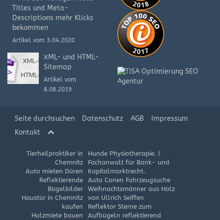
Titles und Meta-
Descriptions mehr Klicks
bekommen
Artikel vom 3.04.2020
XML- und HTML-
Sitemap
Artikel vom
8.08.2019
Seite durchsuchen
Datenschutz
AGB
Impressum
Kontakt
Tierheilpraktiker in
Hunde Physiotherapie.
|
Chemnitz
Fachanwalt für Bank- und
Auto mieten Düren
Kapitalmarktrecht.
Reflektierende
Auto Conen Fahrzeugsuche
Bügelbilder
Weihnachtsmänner aus Holz
Haustür in Chemnitz
von Ullrich Seiffen
kaufen
Reflektor Sterne zum
Holzmiete bauen
Aufbügeln reflektierend