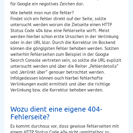
für Google ein negatives Zeichen dar.
Wie behebt man nun die Fehler?
Findet sich ein Fehler direkt auf der Seite, sollte
untersucht werden warum die Zielseite einen HTTP
Status Code 404 bzw. eine Fehlerseite wirft. Meist
werden hierbei schon erste Ursachen in der Verlinkung
oder in der URL klar. Durch die Korrektur im Backend
können die gängigsten Fehler behoben werden. Sollten
weiterhin Fehlerseiten zum Beispiel in der Google
Search Console vertreten sein, so sollte die URL explizit
untersucht werden und über die Reiter „Fehlerdetails“
und „Verlinkt über“ genauer betrachtet werden.
Infolgedessen können auch hierbei fehlerhafte
Verlinkungen exakt ermittelt und über die richtige
Verlinkung bzw. die Korrektur behoben werden.
Wozu dient eine eigene 404-
Fehlerseite?
Es kommt durchaus vor, dass gewisse Fehlerseiten mit
einem HTTP Status Code 404 nicht unmittelbar zu