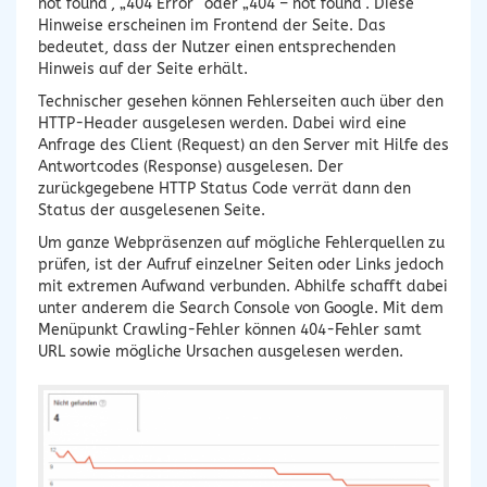
not found“, „404 Error“ oder „404 – not found“. Diese
Hinweise erscheinen im Frontend der Seite. Das
bedeutet, dass der Nutzer einen entsprechenden
Hinweis auf der Seite erhält.
Technischer gesehen können Fehlerseiten auch über den
HTTP-Header ausgelesen werden. Dabei wird eine
Anfrage des Client (Request) an den Server mit Hilfe des
Antwortcodes (Response) ausgelesen. Der
zurückgegebene HTTP Status Code verrät dann den
Status der ausgelesenen Seite.
Um ganze Webpräsenzen auf mögliche Fehlerquellen zu
prüfen, ist der Aufruf einzelner Seiten oder Links jedoch
mit extremen Aufwand verbunden. Abhilfe schafft dabei
unter anderem die Search Console von Google. Mit dem
Menüpunkt Crawling-Fehler können 404-Fehler samt
URL sowie mögliche Ursachen ausgelesen werden.