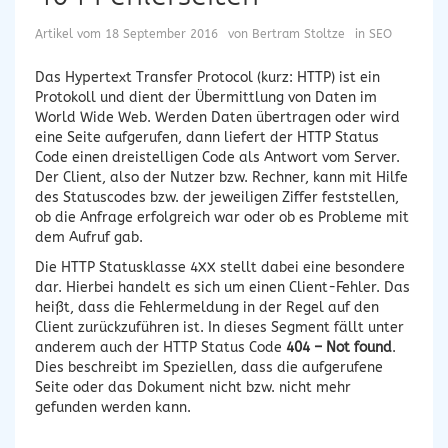
Artikel vom
18 September 2016
von
Bertram Stoltze
in
SEO
Das Hypertext Transfer Protocol (kurz: HTTP) ist ein
Protokoll und dient der Übermittlung von Daten im
World Wide Web. Werden Daten übertragen oder wird
eine Seite aufgerufen, dann liefert der HTTP Status
Code einen dreistelligen Code als Antwort vom Server.
Der Client, also der Nutzer bzw. Rechner, kann mit Hilfe
des Statuscodes bzw. der jeweiligen Ziffer feststellen,
ob die Anfrage erfolgreich war oder ob es Probleme mit
dem Aufruf gab.
Die HTTP Statusklasse 4XX stellt dabei eine besondere
dar. Hierbei handelt es sich um einen Client-Fehler. Das
heißt, dass die Fehlermeldung in der Regel auf den
Client zurückzuführen ist. In dieses Segment fällt unter
anderem auch der HTTP Status Code
404 – Not found
.
Dies beschreibt im Speziellen, dass die aufgerufene
Seite oder das Dokument nicht bzw. nicht mehr
gefunden werden kann.