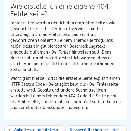
Wie erstelle ich eine eigene 404-
Fehlerseite?
Fehlerseiten werden ähnlich den normalen Seiten wie
gewöhnlich erstellt. Der Inhalt verweist hierbei
allerdings auf eine Fehlerseite und nicht auf
gewöhnlichen Content zu einem Thema/Beitrag. Das
heißt, dass ein gut sichtbarer Beschreibungstext
eindeutig auf einen 404-Fehler hinweisen soll. Dem
Nutzer soll damit sofort ersichtlich werden, dass es
sich hierbei um eine nicht oder nicht mehr vorhandene
Seite handelt.
Wichtig ist hierbei, dass die erstelle Seite explizit einen
HTTP Status Code 404 ausgibt bzw. als 404-Fehlerseite
erstellt wird. Google und andere Suchmaschinen
würden bei einem fehlendem 404-Code die Seite nicht
als Fehlerseite, sondern als normale Webseite erkennen
und somit unter Umständen indexieren.
Ankertexte und (interne) Verlinkung
Keyword Recherche – passende Keywords finden