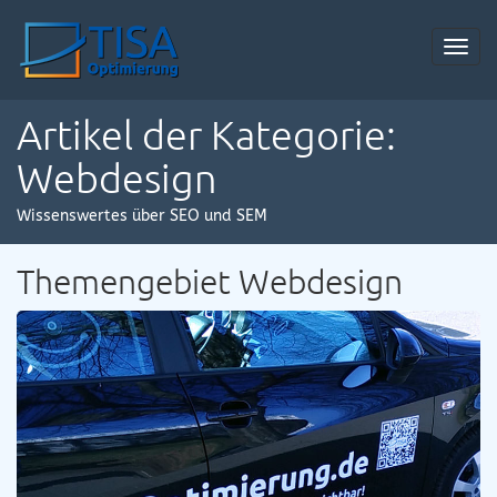
Toggl
navig
Artikel der Kategorie:
Webdesign
Wissenswertes über SEO und SEM
Themengebiet Webdesign