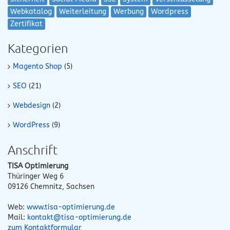
Webkatalog
Weiterleitung
Werbung
Wordpress
Zertifikat
Kategorien
Magento Shop
(5)
SEO
(21)
Webdesign
(2)
WordPress
(9)
Anschrift
TISA Optimierung
Thüringer Weg 6
09126
Chemnitz
,
Sachsen
Web:
www.tisa-optimierung.de
Mail:
kontakt@tisa-optimierung.de
zum Kontaktformular