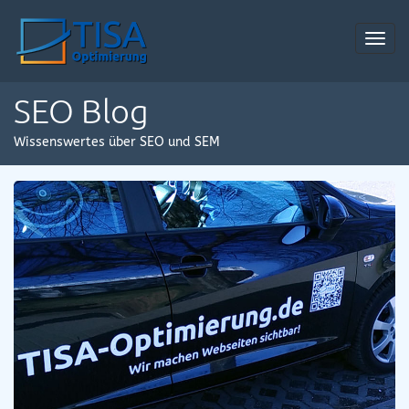
Toggl
navig
SEO Blog
Wissenswertes über SEO und SEM