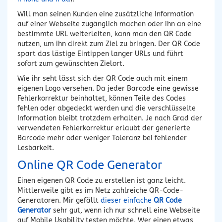
Will man seinen Kunden eine zusätzliche Information
auf einer Webseite zugänglich machen oder ihn an eine
bestimmte URL weiterleiten, kann man den QR Code
nutzen, um ihn direkt zum Ziel zu bringen. Der QR Code
spart das lästige Eintippen langer URLs und führt
sofort zum gewünschten Zielort.
Wie ihr seht lässt sich der QR Code auch mit einem
eigenen Logo versehen. Da jeder Barcode eine gewisse
Fehlerkorrektur beinhaltet, können Teile des Codes
fehlen oder abgedeckt werden und die verschlüsselte
Information bleibt trotzdem erhalten. Je nach Grad der
verwendeten Fehlerkorrektur erlaubt der generierte
Barcode mehr oder weniger Toleranz bei fehlender
Lesbarkeit.
Online QR Code Generator
Einen eigenen QR Code zu erstellen ist ganz leicht.
Mittlerweile gibt es im Netz zahlreiche QR-Code-
Generatoren. Mir gefällt
dieser einfache
QR Code
Generator
sehr gut, wenn ich nur schnell eine Webseite
auf Mobile Usability testen möchte. Wer einen etwas