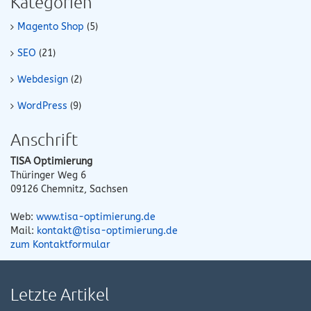
Kategorien
Magento Shop
(5)
SEO
(21)
Webdesign
(2)
WordPress
(9)
Anschrift
TISA Optimierung
Thüringer Weg 6
09126
Chemnitz
,
Sachsen
Web:
www.tisa-optimierung.de
Mail:
kontakt@tisa-optimierung.de
zum Kontaktformular
Letzte Artikel