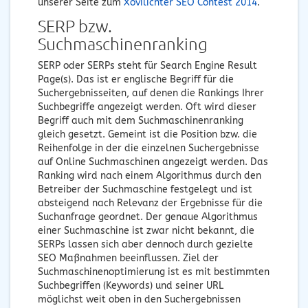
unserer Seite zum
Xovilichter SEO Contest 2014
.
SERP bzw.
Suchmaschinenranking
SERP oder SERPs steht für Search Engine Result
Page(s). Das ist er englische Begriff für die
Suchergebnisseiten, auf denen die Rankings Ihrer
Suchbegriffe angezeigt werden. Oft wird dieser
Begriff auch mit dem Suchmaschinenranking
gleich gesetzt. Gemeint ist die Position bzw. die
Reihenfolge in der die einzelnen Suchergebnisse
auf Online Suchmaschinen angezeigt werden. Das
Ranking wird nach einem Algorithmus durch den
Betreiber der Suchmaschine festgelegt und ist
absteigend nach Relevanz der Ergebnisse für die
Suchanfrage geordnet. Der genaue Algorithmus
einer Suchmaschine ist zwar nicht bekannt, die
SERPs lassen sich aber dennoch durch gezielte
SEO Maßnahmen beeinflussen. Ziel der
Suchmaschinenoptimierung ist es mit bestimmten
Suchbegriffen (Keywords) und seiner URL
möglichst weit oben in den Suchergebnissen