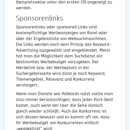
(beispielsweise unter den ersten 10) angezeigt zu
werden.
Sponsorenlinks
Sponsorenlinks oder sponsored Links sind
kostenpflichtige Werbeanzeigen am Rand oder
über der Ergebnisliste von Websuchmaschinen.
Die Links werden nach dem Prinzip des Keyword-
Advertising ausgewählt und eingeblendet. Meist
hat man die Möglichkeit dem Suchdienst ein
bestimmtes Werbebudget vorzugeben. Der
Werbelink bzw. der Werbeplatz in der
Suchergebnisseite wird dann je nach Keyword,
Themengebiet, Relevanz und Konkurrenz
versteigert.
Wenn man Dienste wie AdWords nutzt sollte man
also immer berücksichtigen, dass jeder Klick Geld
kostet, auch wenn der User die Seite danach
gleich wieder schließt. Auch die Konkurrenz ist
sich dessen bewusst und es kommt oft vor, dass
Ihr Werbebudget von Konkurrenten einfach
„weggeklickt“ wird.