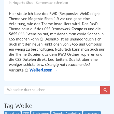
in
Magento Shop
Kommentar schreiben
Hier stelle ich kurz das RWD (Responsive WebDesign)
Theme von Magento Shop 1.9 vor und gebe eine
Anleitung, wie das Theme installiert wird. Das RWD
Theme baut auf das CSS Framework
Compass
und die
SASS
CSS Extension auf, mit denen man coole Sachen in
CSS machen kann 😉 Deshalb ist es unumgänglich sich
auch mit den neuen Funktionen von SASS und Compass
ein wenig zu beschäftigen. Natürlich kann man auch nur
die Theme Dateien aus dem RWD Ordner kopieren und
die CSS Dateien direkt bearbeiten. Das ist aber eine
weniger schicke bzw.
strongly not recommended
Weiterlesen
→
Variante 😉
Tag-Wolke
Backlink
CSS
Eintragen
Google Analytics
htaccess