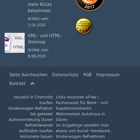
mehr Klicks
bekommen
Artikel vom
3.04.2020
XML- und HTML-
Sitemap
Artikel vom
8.08.2019
Seite durchsuchen
Datenschutz
AGB
Impressum
Kontakt
Haustür in Chemnitz
Links tauschen 4Free
|
kaufen
Fachanwalt für Bank- und
Kinderwagen Reflektor
Kapitalmarktrecht.
Set getestet
Mehrmarken Autohaus in
Autovermietung Düren
Düren
Reflektierende
Im Erzgebirge versteht man
Aufkleber kaufen
etwas von Kunst-Handwerk.
Holzmiete bauen
Kinderwagen Reflektoren