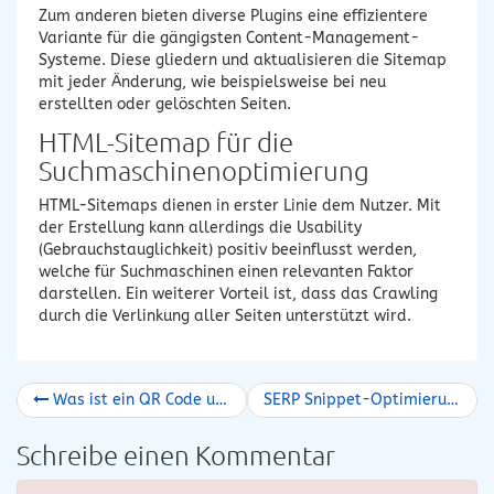
Zum anderen bieten diverse Plugins eine effizientere
Variante für die gängigsten Content-Management-
Systeme. Diese gliedern und aktualisieren die Sitemap
mit jeder Änderung, wie beispielsweise bei neu
erstellten oder gelöschten Seiten.
HTML-Sitemap für die
Suchmaschinenoptimierung
HTML-Sitemaps dienen in erster Linie dem Nutzer. Mit
der Erstellung kann allerdings die Usability
(Gebrauchstauglichkeit) positiv beeinflusst werden,
welche für Suchmaschinen einen relevanten Faktor
darstellen. Ein weiterer Vorteil ist, dass das Crawling
durch die Verlinkung aller Seiten unterstützt wird.
Was ist ein QR Code und wie nutzt man ihn?
SERP Snippet-Optimierung – Mit den richtigen Meta-Titles und Meta-Descriptions mehr Klicks bekommen
Schreibe einen Kommentar