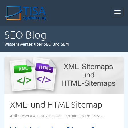
Toggl
navig
SEO Blog
Wissenswertes über SEO und SEM
XML- und HTML-Sitemap
Artikel vom
8 August 2019
von
Bertram Stoltze
in
SEO