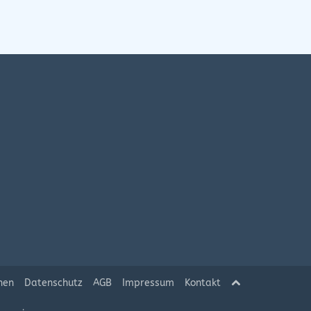
hen
Datenschutz
AGB
Impressum
Kontakt