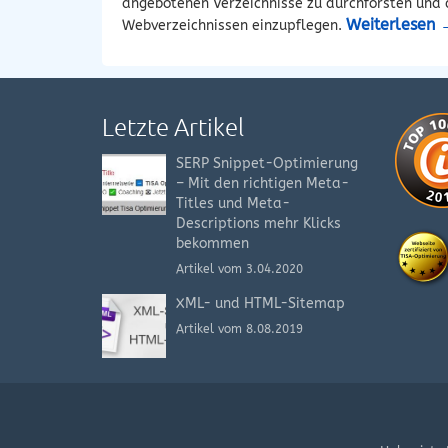
angebotenen Verzeichnisse zu durchforsten und 
Weiterlesen
Webverzeichnissen einzupflegen.
Letzte Artikel
SERP Snippet-Optimierung
– Mit den richtigen Meta-
Titles und Meta-
Descriptions mehr Klicks
bekommen
Artikel vom 3.04.2020
XML- und HTML-Sitemap
Artikel vom 8.08.2019