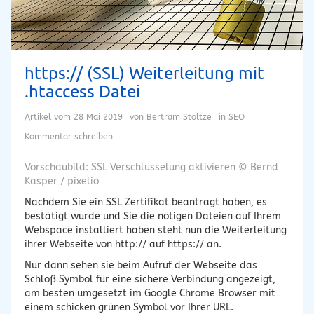
https:// (SSL) Weiterleitung mit
.htaccess Datei
Artikel vom
28 Mai 2019
von
Bertram Stoltze
in
SEO
Kommentar schreiben
Vorschaubild: SSL Verschlüsselung aktivieren © Bernd
Kasper / pixelio
Nachdem Sie ein SSL Zertifikat beantragt haben, es
bestätigt wurde und Sie die nötigen Dateien auf Ihrem
Webspace installiert haben steht nun die Weiterleitung
ihrer Webseite von http:// auf https:// an.
Nur dann sehen sie beim Aufruf der Webseite das
Schloß Symbol für eine sichere Verbindung angezeigt,
am besten umgesetzt im Google Chrome Browser mit
einem schicken grünen Symbol vor Ihrer URL.