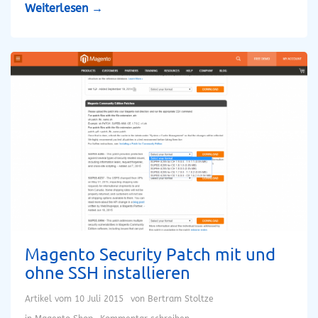
Weiterlesen
→
Magento Security Patch mit und
ohne SSH installieren
Artikel vom
10 Juli 2015
von
Bertram Stoltze