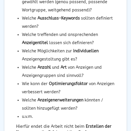
gewählt werden (genau passend, passende
Wortgruppe, weitgehend passend)?
Welche
Ausschluss-Keywords
sollten definiert
werden?
Welche treffenden und ansprechenden
Anzeigentitel
lassen sich definieren?
Welche Möglichkeiten zur
individuellen
Anzeigengestaltung gibt es?
Welche
Anzahl
und
Art
von Anzeigen und
Anzeigengruppen sind sinnvoll?
Wie kann der
Optimierungsfaktor
von Anzeigen
verbessert werden?
Welche
Anzeigenerweiterungen
könnten /
sollten hinzugefügt werden?
u.v.m.
Hierfür endet die Arbeit nicht beim
Erstellen der