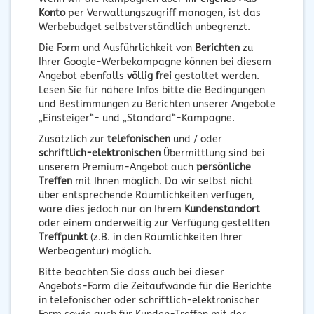
Konto
per Verwaltungszugriff managen, ist das
Werbebudget selbstverständlich unbegrenzt.
Die Form und Ausführlichkeit von
Berichten
zu
Ihrer Google-Werbekampagne können bei diesem
Angebot ebenfalls
völlig frei
gestaltet werden.
Lesen Sie für nähere Infos bitte die Bedingungen
und Bestimmungen zu Berichten unserer Angebote
„Einsteiger“- und „Standard“-Kampagne.
Zusätzlich zur
telefonischen
und / oder
schriftlich-elektronischen
Übermittlung sind bei
unserem Premium-Angebot auch
persönliche
Treffen
mit Ihnen möglich. Da wir selbst nicht
über entsprechende Räumlichkeiten verfügen,
wäre dies jedoch nur an Ihrem
Kundenstandort
oder einem anderweitig zur Verfügung gestellten
Treffpunkt
(z.B. in den Räumlichkeiten Ihrer
Werbeagentur) möglich.
Bitte beachten Sie dass auch bei dieser
Angebots-Form die Zeitaufwände für die Berichte
in telefonischer oder schriftlich-elektronischer