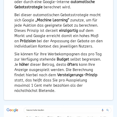
oder durch eine Google-interne
automatische
Gebotsstrategie
berechnet wird.
Bei dieser automatischen Gebotsstrategie macht
sich Google
„Machine Learning“
zunutze, um für
jede Auktion das geeignete Gebot zu berechnen.
Dieses Prinzip ist derzeit
einzigartig
auf dem
Markt und Google erreicht damit ein hohes Maß
an
Präzision
bei der Anpassung der Gebote an den
individuellen Kontext des jeweiligen Nutzers.
Sie können für Ihre Werbekampagnen das pro Tag
zur Verfügung stehende
Budget
selbst begrenzen.
Je
höher
dieser Betrag, desto
öfters
kann Ihre
Anzeige ausgespielt werden. Die Berechnung
findet hierbei nach dem
Versteigerungs-Prinzip
statt, das heißt dass Sie pro Ausspielung
maximal 1 Cent mehr bezahlen als der
nächsthöchst Bietende.