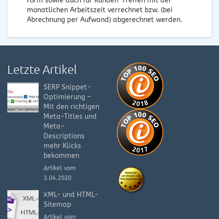
Form sowie auch für Kunden-Treffen mit der
monatlichen Arbeitszeit verrechnet bzw. (bei
Abrechnung per Aufwand) abgerechnet werden.
Letzte Artikel
SERP Snippet-
Optimierung –
Mit den richtigen
Meta-Titles und
Meta-
Descriptions
mehr Klicks
bekommen
Artikel vom
3.04.2020
XML- und HTML-
Sitemap
Artikel vom