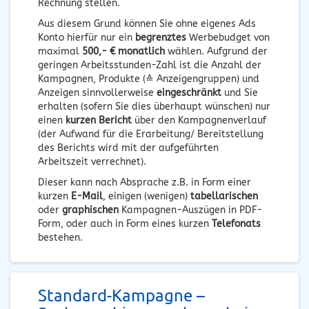
Rechnung stellen.
Aus diesem Grund können Sie ohne eigenes Ads
Konto hierfür nur ein
begrenztes
Werbebudget von
maximal
500,- € monatlich
wählen. Aufgrund der
geringen Arbeitsstunden-Zahl ist die Anzahl der
Kampagnen, Produkte (≙ Anzeigengruppen) und
Anzeigen sinnvollerweise
eingeschränkt
und Sie
erhalten (sofern Sie dies überhaupt wünschen) nur
einen
kurzen Bericht
über den Kampagnenverlauf
(der Aufwand für die Erarbeitung/ Bereitstellung
des Berichts wird mit der aufgeführten
Arbeitszeit verrechnet).
Dieser kann nach Absprache z.B. in Form einer
kurzen
E-Mail
, einigen (wenigen)
tabellarischen
oder
graphischen
Kampagnen-Auszügen in PDF-
Form, oder auch in Form eines kurzen
Telefonats
bestehen.
Standard-Kampagne –