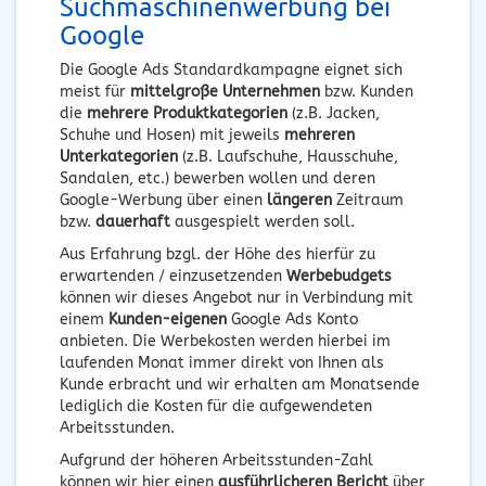
Suchmaschinenwerbung bei
Google
Die Google Ads Standardkampagne eignet sich
meist für
mittelgroße Unternehmen
bzw. Kunden
die
mehrere Produktkategorien
(z.B. Jacken,
Schuhe und Hosen) mit jeweils
mehreren
Unterkategorien
(z.B. Laufschuhe, Hausschuhe,
Sandalen, etc.) bewerben wollen und deren
Google-Werbung über einen
längeren
Zeitraum
bzw.
dauerhaft
ausgespielt werden soll.
Aus Erfahrung bzgl. der Höhe des hierfür zu
erwartenden / einzusetzenden
Werbebudgets
können wir dieses Angebot nur in Verbindung mit
einem
Kunden-eigenen
Google Ads Konto
anbieten. Die Werbekosten werden hierbei im
laufenden Monat immer direkt von Ihnen als
Kunde erbracht und wir erhalten am Monatsende
lediglich die Kosten für die aufgewendeten
Arbeitsstunden.
Aufgrund der höheren Arbeitsstunden-Zahl
können wir hier einen
ausführlicheren Bericht
über