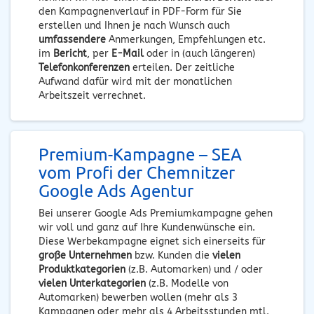
den Kampagnenverlauf in PDF-Form für Sie
erstellen und Ihnen je nach Wunsch auch
umfassendere
Anmerkungen, Empfehlungen etc.
im
Bericht
, per
E-Mail
oder in (auch längeren)
Telefonkonferenzen
erteilen. Der zeitliche
Aufwand dafür wird mit der monatlichen
Arbeitszeit verrechnet.
Premium-Kampagne – SEA
vom Profi der Chemnitzer
Google Ads Agentur
Bei unserer Google Ads Premiumkampagne gehen
wir voll und ganz auf Ihre Kundenwünsche ein.
Diese Werbekampagne eignet sich einerseits für
große Unternehmen
bzw. Kunden die
vielen
Produktkategorien
(z.B. Automarken) und / oder
vielen Unterkategorien
(z.B. Modelle von
Automarken) bewerben wollen (mehr als 3
Kampagnen oder mehr als 4 Arbeitsstunden mtl.