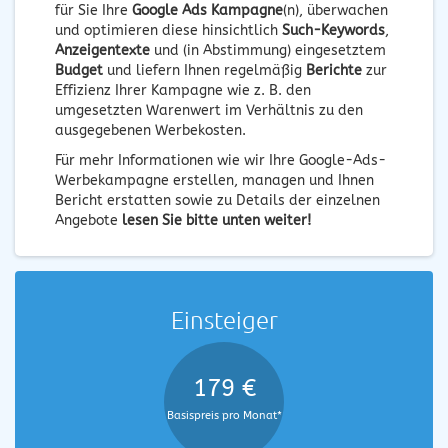
für Sie Ihre
Google Ads Kampagne
(n), überwachen
und optimieren diese hinsichtlich
Such-Keywords
,
Anzeigentexte
und (in Abstimmung) eingesetztem
Budget
und liefern Ihnen regelmäßig
Berichte
zur
Effizienz Ihrer Kampagne wie z. B. den
umgesetzten Warenwert im Verhältnis zu den
ausgegebenen Werbekosten.
Für mehr Informationen wie wir Ihre Google-Ads-
Werbekampagne erstellen, managen und Ihnen
Bericht erstatten sowie zu Details der einzelnen
Angebote
lesen Sie bitte unten weiter!
Einsteiger
179 €
Basispreis pro Monat*