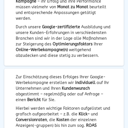
Kampagne
– ihr Erfolg und ihre Performance
müssen vielmehr von
Monat zu Monat
beurteilt
und entsprechende Anpassungen getätigt
werden.
Durch unsere
Google-zertifizierte
Ausbildung und
unsere Kunden-Erfahrungen in verschiedensten
Branchen sind wir in der Lage alle Maßnahmen
zur Steigerung des
Optimierungsfaktors
Ihrer
Online-Werbekampagne(n)
weitgehend
abzudecken und diese stetig zu verbessern.
Zur Einschätzung dieses Erfolges Ihrer Google-
Werbekampagne erstellen wir
individuell
auf Ihr
Unternehmen und Ihren
Kundenwunsch
abgestimmt – regelmäßig oder auf Anfrage –
einen
Bericht
für Sie.
Hierbei werden wichtige Faktoren aufgelistet und
grafisch aufgearbeitet – z.B. die
Klick-
und
Conversionraten
, die
Kosten
der einzelnen
Anzeigen(-gruppen) bis hin zum sog.
ROAS