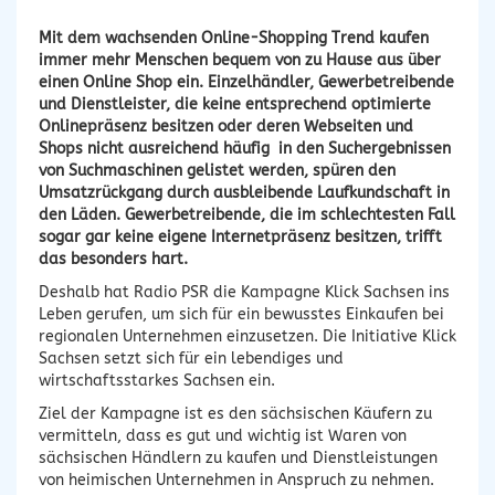
Mit dem wachsenden Online-Shopping Trend kaufen
immer mehr Menschen bequem von zu Hause aus über
einen Online Shop ein. Einzelhändler, Gewerbetreibende
und Dienstleister, die keine entsprechend optimierte
Onlinepräsenz besitzen oder deren Webseiten und
Shops nicht ausreichend häufig in den Suchergebnissen
von Suchmaschinen gelistet werden, spüren den
Umsatzrückgang durch ausbleibende Laufkundschaft in
den Läden. Gewerbetreibende, die im schlechtesten Fall
sogar gar keine eigene Internetpräsenz besitzen, trifft
das besonders hart.
Deshalb hat Radio PSR die Kampagne Klick Sachsen ins
Leben gerufen, um sich für ein bewusstes Einkaufen bei
regionalen Unternehmen einzusetzen. Die Initiative Klick
Sachsen setzt sich für ein lebendiges und
wirtschaftsstarkes Sachsen ein.
Ziel der Kampagne ist es den sächsischen Käufern zu
vermitteln, dass es gut und wichtig ist Waren von
sächsischen Händlern zu kaufen und Dienstleistungen
von heimischen Unternehmen in Anspruch zu nehmen.