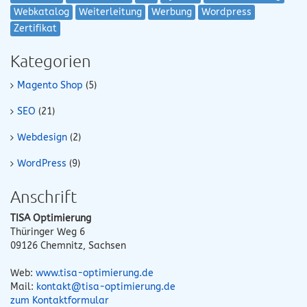
Webkatalog
Weiterleitung
Werbung
Wordpress
Zertifikat
Kategorien
Magento Shop
(5)
SEO
(21)
Webdesign
(2)
WordPress
(9)
Anschrift
TISA Optimierung
Thüringer Weg 6
09126
Chemnitz
,
Sachsen
Web:
www.tisa-optimierung.de
Mail:
kontakt@tisa-optimierung.de
zum Kontaktformular