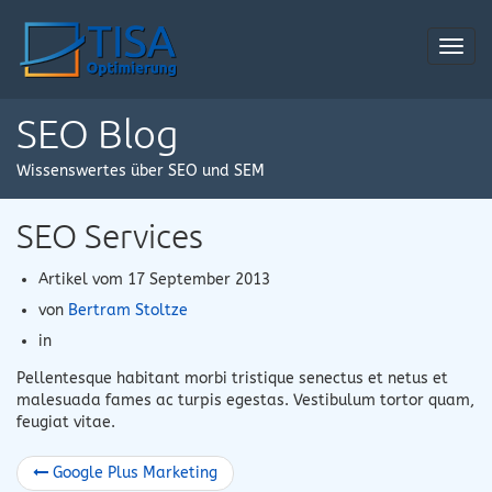
Toggl
navig
SEO Blog
Wissenswertes über SEO und SEM
SEO Services
Artikel vom
17 September 2013
von
Bertram Stoltze
in
Pellentesque habitant morbi tristique senectus et netus et
malesuada fames ac turpis egestas. Vestibulum tortor quam,
feugiat vitae.
Google Plus Marketing