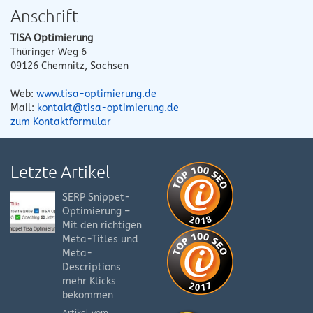
Anschrift
TISA Optimierung
Thüringer Weg 6
09126
Chemnitz
,
Sachsen
Web:
www.tisa-optimierung.de
Mail:
kontakt@tisa-optimierung.de
zum Kontaktformular
Letzte Artikel
SERP Snippet-
Optimierung –
Mit den richtigen
Meta-Titles und
Meta-
Descriptions
mehr Klicks
bekommen