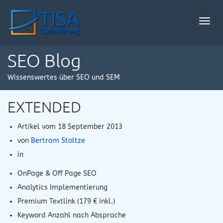
Toggl
navig
SEO Blog
Wissenswertes über SEO und SEM
EXTENDED
Artikel vom
18 September 2013
von
Bertram Stoltze
in
OnPage & Off Page SEO
Analytics Implementierung
Premium Textlink (179 € inkl.)
Keyword Anzahl nach Absprache