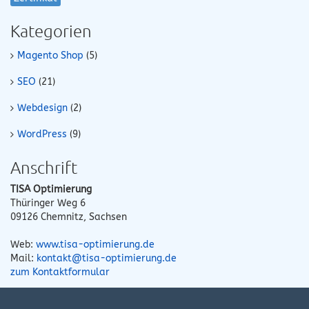
Kategorien
Magento Shop
(5)
SEO
(21)
Webdesign
(2)
WordPress
(9)
Anschrift
TISA Optimierung
Thüringer Weg 6
09126
Chemnitz
,
Sachsen
Web:
www.tisa-optimierung.de
Mail:
kontakt@tisa-optimierung.de
zum Kontaktformular