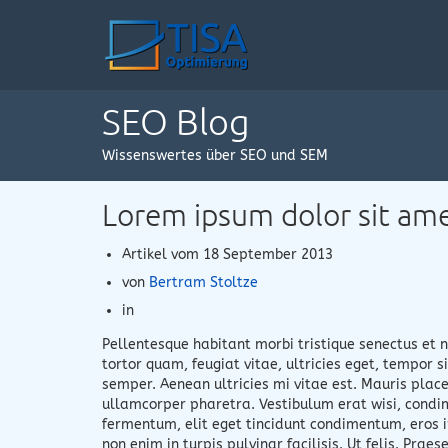
SEO Blog
Wissenswertes über SEO und SEM
Lorem ipsum dolor sit amet
Artikel vom
18 September 2013
von
Bertram Stoltze
in
Pellentesque habitant morbi tristique senectus et
tortor quam, feugiat vitae, ultricies eget, tempor 
semper. Aenean ultricies mi vitae est. Mauris place
ullamcorper pharetra. Vestibulum erat wisi, condi
fermentum, elit eget tincidunt condimentum, eros i
non enim in turpis pulvinar facilisis. Ut felis. Pra