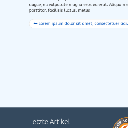
augue, eu vulputate magna eros eu erat. Aliquam e
porttitor, facilisis luctus, metus
Lorem ipsum dolor sit amet, consectetuer adipiscing elit
Letzte Artikel