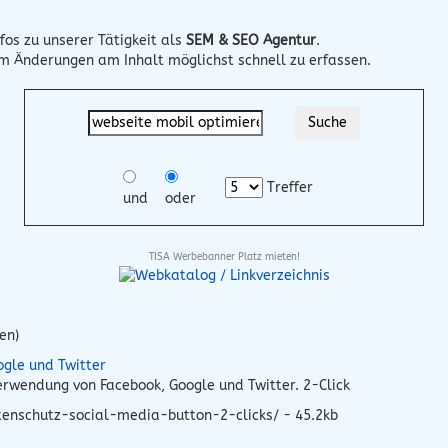
fos zu unserer Tätigkeit als
SEM & SEO Agentur
.
um Änderungen am Inhalt möglichst schnell zu erfassen.
Treffer
und
oder
TISA Werbebanner Platz mieten!
en)
ogle und Twitter
rwendung von Facebook, Google und Twitter. 2-Click
enschutz-social-media-button-2-clicks/ - 45.2kb