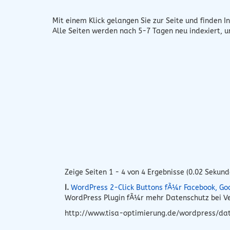
Mit einem Klick gelangen Sie zur Seite und finden In
Alle Seiten werden nach 5-7 Tagen neu indexiert, 
Zeige Seiten 1 - 4 von 4 Ergebnisse (0.02 Sekund
I.
WordPress 2-Click Buttons fÃ¼r Facebook, Go
WordPress Plugin fÃ¼r mehr Datenschutz bei Ve
http://www.tisa-optimierung.de/wordpress/dat