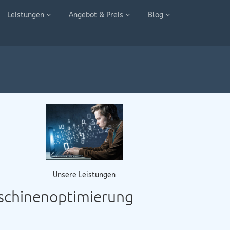
Leistungen
Angebot & Preis
Blog
Unsere Leistungen
aschinenoptimierung