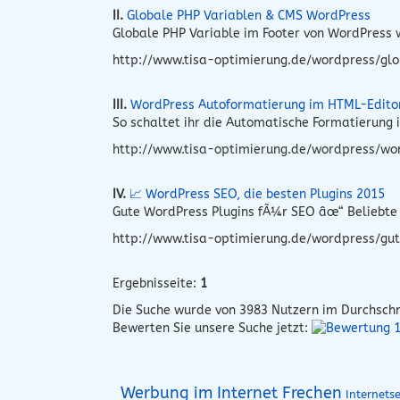
II.
Globale PHP Variablen & CMS WordPress
Globale PHP Variable im Footer von WordPress w
http://www.tisa-optimierung.de/wordpress/glo
III.
WordPress Autoformatierung im HTML-Edito
So schaltet ihr die Automatische Formatierung
http://www.tisa-optimierung.de/wordpress/wo
IV.
📈 WordPress SEO, die besten Plugins 2015
Gute WordPress Plugins fÃ¼r SEO âœ“ Beliebte 
http://www.tisa-optimierung.de/wordpress/gut
Ergebnisseite:
1
Die Suche wurde von
3983
Nutzern im Durchschn
Bewerten Sie unsere Suche jetzt:
Werbung im Internet Frechen
Internets