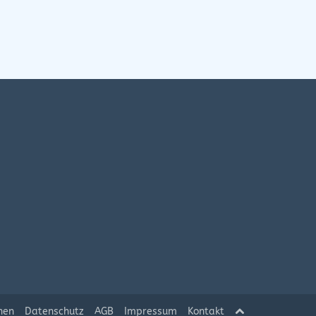
hen
Datenschutz
AGB
Impressum
Kontakt