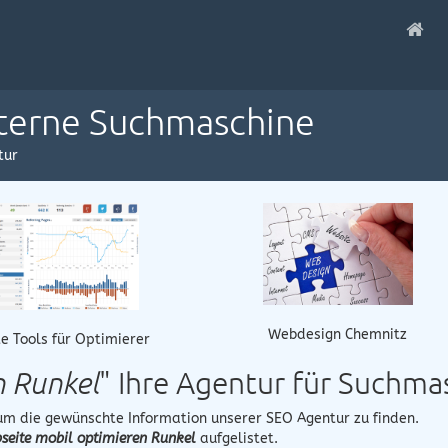
nterne Suchmaschine
tur
Webdesign Chemnitz
e Tools für Optimierer
n Runkel
" Ihre Agentur für Suchm
 um die gewünschte Information unserer SEO Agentur zu finden.
seite mobil optimieren Runkel
aufgelistet.