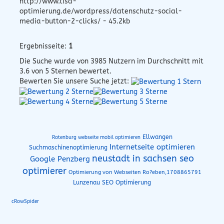
http://www.tisa-
optimierung.de/wordpress/datenschutz-social-
media-button-2-clicks/ - 45.2kb
Ergebnisseite:
1
Die Suche wurde von
3985
Nutzern im Durchschnitt mit
3.6
von 5 Sternen bewertet.
Bewerten Sie unsere Suche jetzt:
Ellwangen
Rotenburg webseite mobil optimieren
Internetseite optimieren
Suchmaschinenoptimierung
neustadt in sachsen seo
Google Penzberg
optimierer
Optimierung von Webseiten Ro?eben,1708865791
Lunzenau SEO Optimierung
cRowSpider