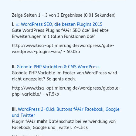
Zeige Seiten 1 - 3 von 3 Ergebnisse (0.01 Sekunden)
I.
📈 WordPress SEO, die besten Plugins 2015
Gute WordPress Plugins fÃ¼r SEO âœ“ Beliebte
Erweiterungen mit tollen Funktionen âœ“
http://www.tisa-optimierung.de/wordpress/gute-
wordpress-plugins-seo/ - 50.0kb
II.
Globale PHP Variablen & CMS WordPress
Globale PHP Variable im Footer von WordPress wird
nicht angezeigt? So gehts doch.
http://www.tisa-optimierung.de/wordpress/globale-
php-variable/ - 47.5kb
III.
WordPress 2-Click Buttons fÃ¼r Facebook, Google
und Twitter
Plugin fÃ¼r
mehr
Datenschutz bei Verwendung von
Facebook, Google und Twitter. 2-Click