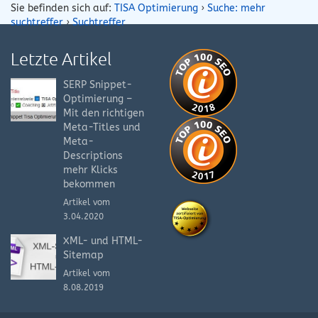
Sie befinden sich auf:
TISA Optimierung
›
Suche: mehr
suchtreffer
›
Suchtreffer
Letzte Artikel
SERP Snippet-
Optimierung –
Mit den richtigen
Meta-Titles und
Meta-
Descriptions
mehr Klicks
bekommen
Artikel vom
3.04.2020
XML- und HTML-
Sitemap
Artikel vom
8.08.2019