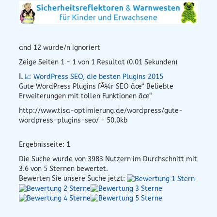
and 12 wurde/n ignoriert
Zeige Seiten 1 - 1 von 1 Resultat (0.01 Sekunden)
I.
📈 WordPress SEO, die besten Plugins 2015
Gute WordPress Plugins fÃ¼r SEO âœ“ Beliebte
Erweiterungen mit tollen Funktionen âœ“
http://www.tisa-optimierung.de/wordpress/gute-
wordpress-plugins-seo/ - 50.0kb
Ergebnisseite:
1
Die Suche wurde von
3983
Nutzern im Durchschnitt mit
3.6
von 5 Sternen bewertet.
Bewerten Sie unsere Suche jetzt: