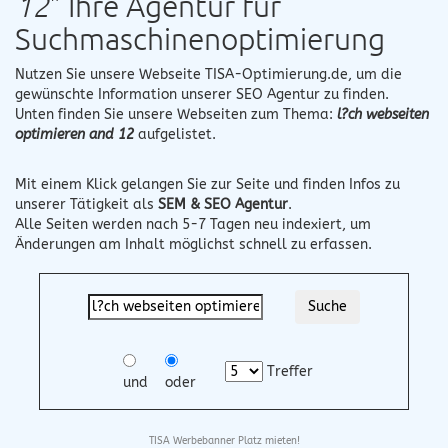
12
" Ihre Agentur für
Suchmaschinenoptimierung
Nutzen Sie unsere Webseite
TISA-Optimierung.de
, um die
gewünschte Information unserer SEO Agentur zu finden.
Unten finden Sie unsere Webseiten zum Thema:
l?ch webseiten
optimieren and 12
aufgelistet.
Mit einem Klick gelangen Sie zur Seite und finden Infos zu
unserer Tätigkeit als
SEM & SEO Agentur
.
Alle Seiten werden nach 5-7 Tagen neu indexiert, um
Änderungen am Inhalt möglichst schnell zu erfassen.
Treffer
und
oder
TISA Werbebanner Platz mieten!