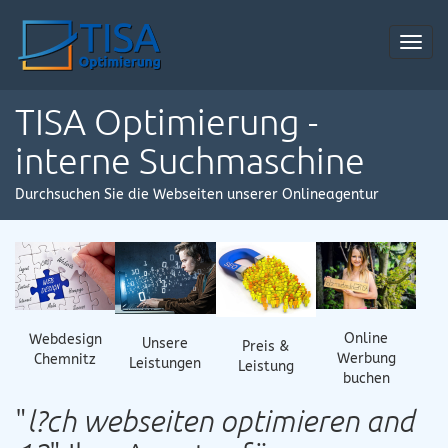
Toggl
navig
TISA Optimierung -
interne Suchmaschine
Durchsuchen Sie die Webseiten unserer Onlineagentur
Online
Webdesign
Unsere
Preis &
Werbung
Chemnitz
Leistungen
Leistung
buchen
"
l?ch webseiten optimieren and