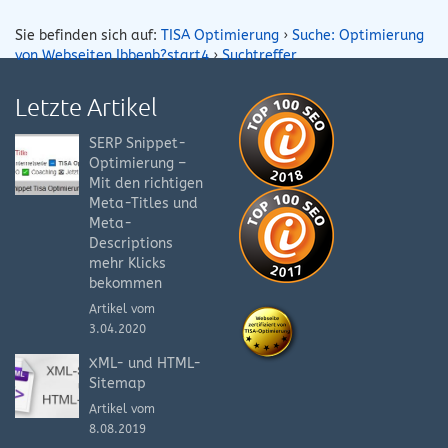
Sie befinden sich auf:
TISA Optimierung
›
Suche: Optimierung
von Webseiten Ibbenb?start4
›
Suchtreffer
Letzte Artikel
SERP Snippet-
Optimierung –
Mit den richtigen
Meta-Titles und
Meta-
Descriptions
mehr Klicks
bekommen
Artikel vom
3.04.2020
XML- und HTML-
Sitemap
Artikel vom
8.08.2019