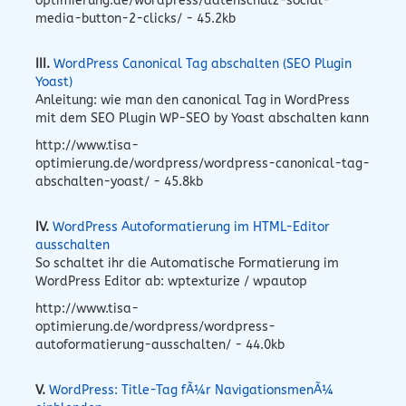
optimierung.de/wordpress/datenschutz-social-
media-button-2-clicks/ - 45.2kb
III.
WordPress Canonical Tag abschalten (SEO Plugin
Yoast)
Anleitung: wie man den canonical Tag in WordPress
mit dem SEO Plugin WP-SEO by Yoast abschalten kann
http://www.tisa-
optimierung.de/wordpress/wordpress-canonical-tag-
abschalten-yoast/ - 45.8kb
IV.
WordPress Autoformatierung im HTML-Editor
ausschalten
So schaltet ihr die Automatische Formatierung im
WordPress Editor ab: wptexturize / wpautop
http://www.tisa-
optimierung.de/wordpress/wordpress-
autoformatierung-ausschalten/ - 44.0kb
V.
WordPress: Title-Tag fÃ¼r NavigationsmenÃ¼