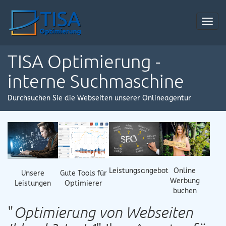
Toggl
navig
TISA Optimierung -
interne Suchmaschine
Durchsuchen Sie die Webseiten unserer Onlineagentur
Online
Leistungsangebot
Gute Tools für
Unsere
Werbung
Optimierer
Leistungen
buchen
"
Optimierung von Webseiten