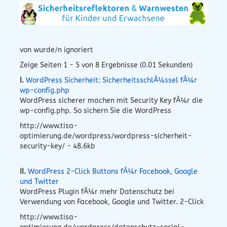
von wurde/n ignoriert
Zeige Seiten 1 - 5 von 8 Ergebnisse (0.01 Sekunden)
I.
WordPress Sicherheit: SicherheitsschlÃ¼ssel fÃ¼r
wp-config.php
WordPress sicherer machen mit Security Key fÃ¼r die
wp-config.php. So sichern Sie die WordPress
http://www.tisa-
optimierung.de/wordpress/wordpress-sicherheit-
security-key/ - 48.6kb
II.
WordPress 2-Click Buttons fÃ¼r Facebook, Google
und Twitter
WordPress Plugin fÃ¼r mehr Datenschutz bei
Verwendung von Facebook, Google und Twitter. 2-Click
http://www.tisa-