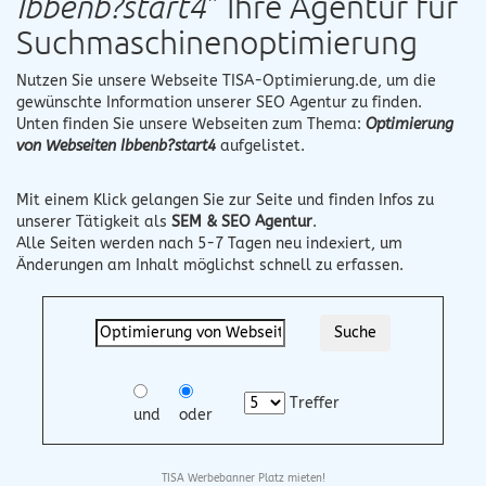
Ibbenb?start4
" Ihre Agentur für
Suchmaschinenoptimierung
Nutzen Sie unsere Webseite
TISA-Optimierung.de
, um die
gewünschte Information unserer SEO Agentur zu finden.
Unten finden Sie unsere Webseiten zum Thema:
Optimierung
von Webseiten Ibbenb?start4
aufgelistet.
Mit einem Klick gelangen Sie zur Seite und finden Infos zu
unserer Tätigkeit als
SEM & SEO Agentur
.
Alle Seiten werden nach 5-7 Tagen neu indexiert, um
Änderungen am Inhalt möglichst schnell zu erfassen.
Treffer
und
oder
TISA Werbebanner Platz mieten!