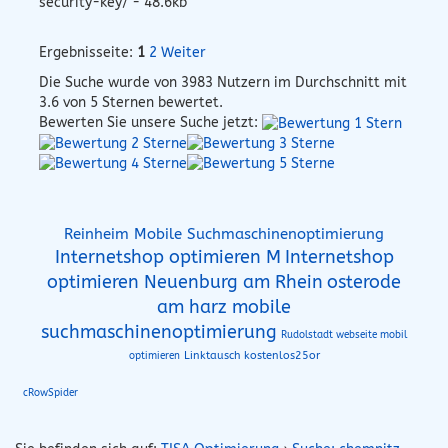
security-key/ - 48.6kb
Ergebnisseite:
1
2
Weiter
Die Suche wurde von
3983
Nutzern im Durchschnitt mit
3.6
von 5 Sternen bewertet.
Bewerten Sie unsere Suche jetzt:
Reinheim Mobile Suchmaschinenoptimierung
Internetshop optimieren M
Internetshop
osterode
optimieren Neuenburg am Rhein
am harz mobile
suchmaschinenoptimierung
Rudolstadt webseite mobil
Linktausch kostenlos25or
optimieren
cRowSpider