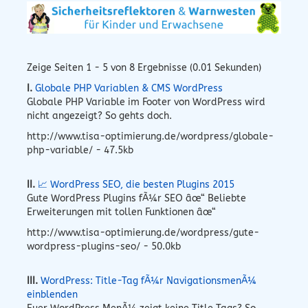
Zeige Seiten 1 - 5 von 8 Ergebnisse (0.01 Sekunden)
I.
Globale PHP Variablen & CMS WordPress
Globale PHP Variable im Footer von WordPress wird
nicht angezeigt? So gehts doch.
http://www.tisa-optimierung.de/wordpress/globale-
php-variable/ - 47.5kb
II.
📈 WordPress SEO, die besten Plugins 2015
Gute WordPress Plugins fÃ¼r SEO âœ“ Beliebte
Erweiterungen mit tollen Funktionen âœ“
http://www.tisa-optimierung.de/wordpress/gute-
wordpress-plugins-seo/ - 50.0kb
III.
WordPress: Title-Tag fÃ¼r NavigationsmenÃ¼
einblenden