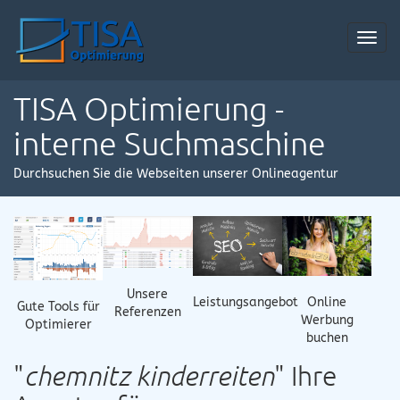
Toggl
navig
TISA Optimierung -
interne Suchmaschine
Durchsuchen Sie die Webseiten unserer Onlineagentur
Unsere
Online
Leistungsangebot
Gute Tools für
Referenzen
Werbung
Optimierer
buchen
"
chemnitz kinderreiten
" Ihre