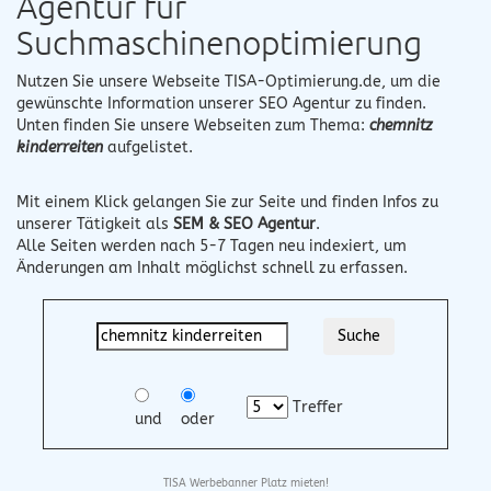
Agentur für
Suchmaschinenoptimierung
Nutzen Sie unsere Webseite
TISA-Optimierung.de
, um die
gewünschte Information unserer SEO Agentur zu finden.
Unten finden Sie unsere Webseiten zum Thema:
chemnitz
kinderreiten
aufgelistet.
Mit einem Klick gelangen Sie zur Seite und finden Infos zu
unserer Tätigkeit als
SEM & SEO Agentur
.
Alle Seiten werden nach 5-7 Tagen neu indexiert, um
Änderungen am Inhalt möglichst schnell zu erfassen.
Treffer
und
oder
TISA Werbebanner Platz mieten!