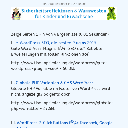
TISA Werbebanner Platz mieten!
Zeige Seiten 1 - 4 von 4 Ergebnisse (0.01 Sekunden)
I.
📈 WordPress SEO, die besten Plugins 2015
Gute WordPress Plugins fÃ¼r SEO âœ“ Beliebte
Erweiterungen mit tollen Funktionen âœ“
http://www.tisa-optimierung.de/wordpress/gute-
wordpress-plugins-seo/ - 50.0kb
II.
Globale PHP Variablen & CMS WordPress
Globale PHP Variable im Footer von WordPress wird
nicht angezeigt? So gehts doch.
http://www.tisa-optimierung.de/wordpress/globale-
php-variable/ - 47.5kb
III.
WordPress 2-Click Buttons fÃ¼r Facebook, Google