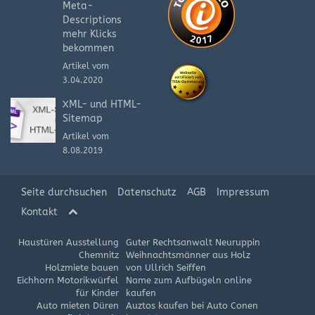
Meta-
Descriptions
mehr Klicks
bekommen
Artikel vom
3.04.2020
XML- und HTML-
Sitemap
Artikel vom
8.08.2019
Seite durchsuchen
Datenschutz
AGB
Impressum
Kontakt
Haustüren Ausstellung
Guter Rechtsanwalt Neuruppin
Chemnitz
Weihnachtsmänner aus Holz
Holzmiete bauen
von Ullrich Seiffen
Eichhorn Motorikwürfel
Name zum Aufbügeln online
für Kinder
kaufen
Auto mieten Düren
Auztos kaufen bei Auto Conen