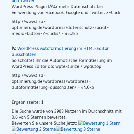
und Twitter
WordPress Plugin fÃ¼r mehr Datenschutz bei
Verwendung von Facebook, Google und Twitter. 2-Click
http://www.tisa-
optimierung.de/wordpress/datenschutz-social-
media-button-2-clicks/ - 45.2kb
IV.
WordPress Autoformatierung im HTML-Editor
ausschalten
So schaltet ihr die Automatische Formatierung im
WordPress Editor ab: wptexturize / wpautop
http://www.tisa-
optimierung.de/wordpress/wordpress-
autoformatierung-ausschalten/ - 44.0kb
Ergebnisseite:
1
Die Suche wurde von
3983
Nutzern im Durchschnitt mit
3.6
von 5 Sternen bewertet.
Bewerten Sie unsere Suche jetzt: