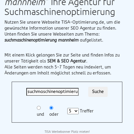
mannheim
" Ihre Agentur für
Suchmaschinenoptimierung
Nutzen Sie unsere Webseite
TISA-Optimierung.de
, um die
gewünschte Information unserer SEO Agentur zu finden.
Unten finden Sie unsere Webseiten zum Thema:
suchmaschinenoptimierung mannheim
aufgelistet.
Mit einem Klick gelangen Sie zur Seite und finden Infos zu
unserer Tätigkeit als
SEM & SEO Agentur
.
Alle Seiten werden nach 5-7 Tagen neu indexiert, um
Änderungen am Inhalt möglichst schnell zu erfassen.
Treffer
und
oder
TISA Werbebanner Platz mieten!