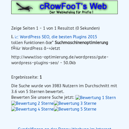
Zeige Seiten 1 - 1 von 1 Resultat (0 Sekunden)
I.
📈 WordPress SEO, die besten Plugins 2015
tollen Funktionen âœ“
Suchmaschinenoptimierung
fÃ¼r WordPress â–»Jetzt
http://www.tisa-optimierung.de/wordpress/gute-
wordpress-plugins-seo/ - 50.0kb
Ergebnisseite:
1
Die Suche wurde von
3983
Nutzern im Durchschnitt mit
3.6
von 5 Sternen bewertet.
Bewerten Sie unsere Suche jetzt: