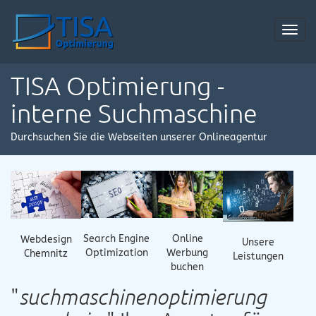
Toggl
navig
TISA Optimierung -
interne Suchmaschine
Durchsuchen Sie die Webseiten unserer Onlineagentur
Online
Search Engine
Webdesign
Unsere
Werbung
Optimization
Chemnitz
Leistungen
buchen
"
suchmaschinenoptimierung