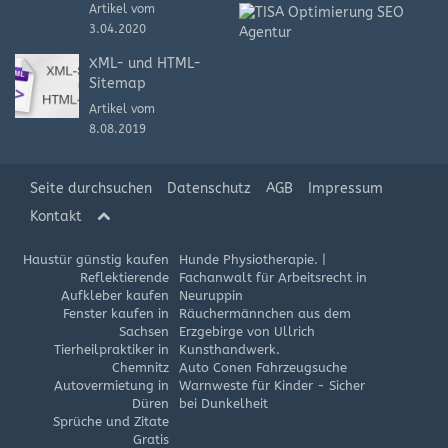
Artikel vom
3.04.2020
XML- und HTML-
Sitemap
Artikel vom
8.08.2019
Seite durchsuchen
Datenschutz
AGB
Impressum
Kontakt
Haustür günstig kaufen
Hunde Physiotherapie.
|
Reflektierende
Fachanwalt für Arbeitsrecht in
Aufkleber kaufen
Neuruppin
Fenster kaufen in
Räuchermännchen aus dem
Sachsen
Erzgebirge von Ullrich
Tierheilpraktiker in
Kunsthandwerk.
Chemnitz
Auto Conen Fahrzeugsuche
Autovermietung in
Warnweste für Kinder - Sicher
Düren
bei Dunkelheit
Sprüche und Zitate
Gratis