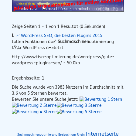
Zeige Seiten 1 - 1 von 1 Resultat (0 Sekunden)
I.
📈 WordPress SEO, die besten Plugins 2015
tollen Funktionen âœ“
Suchmaschinen
optimierung
fÃ¼r WordPress â–»Jetzt
http://www.tisa-optimierung.de/wordpress/gute-
wordpress-plugins-seo/ - 50.0kb
Ergebnisseite:
1
Die Suche wurde von
3983
Nutzern im Durchschnitt mit
3.6
von 5 Sternen bewertet.
Bewerten Sie unsere Suche jetzt:
Internetseite
Suchmaschinenoptimierung Breisach am Rhein