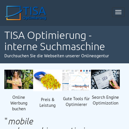
Toggl
navig
TISA Optimierung -
interne Suchmaschine
Durchsuchen Sie die Webseiten unserer Onlineagentur
Online
Search Engine
Gute Tools für
Preis &
Werbung
Optimization
Optimierer
Leistung
buchen
"
mobile