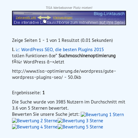
TISA Werbebanner Platz mieten!
Zeige Seiten 1 - 1 von 1 Resultat (0.01 Sekunden)
I.
📈 WordPress SEO, die besten Plugins 2015
tollen Funktionen âœ“
Suchmaschinenoptimierung
fÃ¼r WordPress â–»Jetzt
http://www.tisa-optimierung.de/wordpress/gute-
wordpress-plugins-seo/ - 50.0kb
Ergebnisseite:
1
Die Suche wurde von
3985
Nutzern im Durchschnitt mit
3.6
von 5 Sternen bewertet.
Bewerten Sie unsere Suche jetzt: