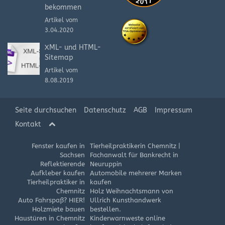
bekommen
Artikel vom
3.04.2020
XML- und HTML-
Sitemap
Artikel vom
8.08.2019
Seite durchsuchen
Datenschutz
AGB
Impressum
Kontakt
Fenster kaufen in
Tierheilpraktikerin Chemnitz
|
Sachsen
Fachanwalt für Bankrecht in
Reflektierende
Neuruppin
Aufkleber kaufen
Automobile mehrerer Marken
Tierheilpraktiker in
kaufen
Chemnitz
Holz Weihnachtsmann von
Auto Fahrspaß? HIER!
Ullrich Kunsthandwerk
Holzmiete bauen
bestellen.
Haustüren in Chemnitz
Kinderwarnweste online