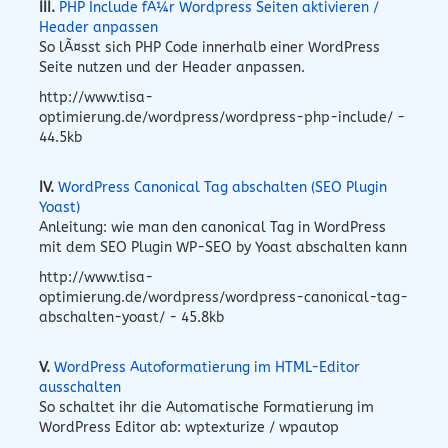
III.
PHP Include fÃ¼r Wordpress Seiten aktivieren /
Header anpassen
So lÃ¤sst sich PHP Code innerhalb einer WordPress
Seite nutzen und der Header anpassen.
http://www.tisa-
optimierung.de/wordpress/wordpress-php-include/ -
44.5kb
IV.
WordPress Canonical Tag abschalten (SEO Plugin
Yoast)
Anleitung: wie man den canonical Tag in WordPress
mit dem SEO Plugin WP-SEO by Yoast abschalten kann
http://www.tisa-
optimierung.de/wordpress/wordpress-canonical-tag-
abschalten-yoast/ - 45.8kb
V.
WordPress Autoformatierung im HTML-Editor
ausschalten
So schaltet ihr die Automatische Formatierung im
WordPress Editor ab: wptexturize / wpautop