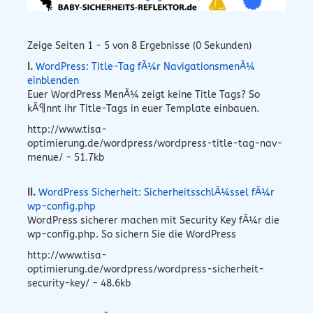
Zeige Seiten 1 - 5 von 8 Ergebnisse (0 Sekunden)
I.
WordPress: Title-Tag fÃ¼r NavigationsmenÃ¼
einblenden
Euer WordPress MenÃ¼ zeigt keine Title Tags? So
kÃ¶nnt ihr Title-Tags in euer Template einbauen.
http://www.tisa-
optimierung.de/wordpress/wordpress-title-tag-nav-
menue/ - 51.7kb
II.
WordPress Sicherheit: SicherheitsschlÃ¼ssel fÃ¼r
wp-config.php
WordPress sicherer machen mit Security Key fÃ¼r die
wp-config.php. So sichern Sie die WordPress
http://www.tisa-
optimierung.de/wordpress/wordpress-sicherheit-
security-key/ - 48.6kb