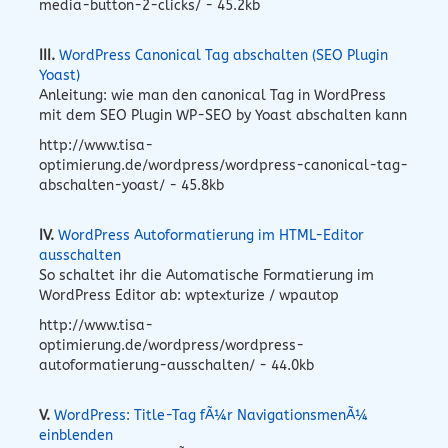
media-button-2-clicks/ - 45.2kb
III.
WordPress Canonical Tag abschalten (SEO Plugin
Yoast)
Anleitung: wie man den canonical Tag in WordPress
mit dem SEO Plugin WP-SEO by Yoast abschalten kann
http://www.tisa-
optimierung.de/wordpress/wordpress-canonical-tag-
abschalten-yoast/ - 45.8kb
IV.
WordPress Autoformatierung im HTML-Editor
ausschalten
So schaltet ihr die Automatische Formatierung im
WordPress Editor ab: wptexturize / wpautop
http://www.tisa-
optimierung.de/wordpress/wordpress-
autoformatierung-ausschalten/ - 44.0kb
V.
WordPress: Title-Tag fÃ¼r NavigationsmenÃ¼
einblenden