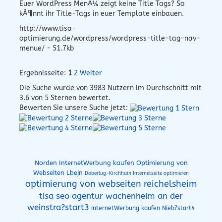
Euer WordPress MenÃ¼ zeigt keine Title Tags? So
kÃ¶nnt ihr Title-Tags in euer Template einbauen.
http://www.tisa-
optimierung.de/wordpress/wordpress-title-tag-nav-
menue/ - 51.7kb
Ergebnisseite:
1
2
Weiter
Die Suche wurde von
3983
Nutzern im Durchschnitt mit
3.6
von 5 Sternen bewertet.
Bewerten Sie unsere Suche jetzt:
Norden InternetWerbung kaufen
Optimierung von
Webseiten Lbejn
Doberlug-Kirchhain Internetseite optimieren
optimierung von webseiten reichelsheim
tisa seo agentur wachenheim an der
weinstra?start3
InternetWerbung kaufen Nieb?start4