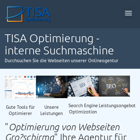
Toggl
navig
TISA Optimierung -
interne Suchmaschine
Durchsuchen Sie die Webseiten unserer Onlineagentur
Search Engine
Leistungsangebot
Gute Tools für
Unsere
Optimization
Optimierer
Leistungen
"
Optimierung von Webseiten
Gro?schirma
" Ihre Agentur für