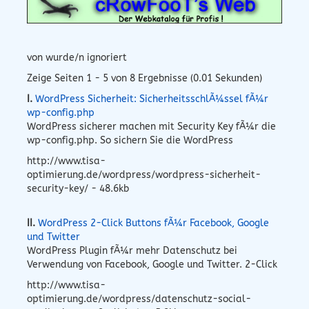
von wurde/n ignoriert
Zeige Seiten 1 - 5 von 8 Ergebnisse (0.01 Sekunden)
I.
WordPress Sicherheit: SicherheitsschlÃ¼ssel fÃ¼r
wp-config.php
WordPress sicherer machen mit Security Key fÃ¼r die
wp-config.php. So sichern Sie die WordPress
http://www.tisa-
optimierung.de/wordpress/wordpress-sicherheit-
security-key/ - 48.6kb
II.
WordPress 2-Click Buttons fÃ¼r Facebook, Google
und Twitter
WordPress Plugin fÃ¼r mehr Datenschutz bei
Verwendung von Facebook, Google und Twitter. 2-Click
http://www.tisa-
optimierung.de/wordpress/datenschutz-social-