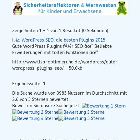
Zeige Seiten 1 - 1 von 1 Resultat (0 Sekunden)
I.
📈 WordPress SEO, die besten Plugins 2015
Gute WordPress Plugins fÃ¼r SEO âœ“ Beliebte
Erweiterungen mit tollen Funktionen âœ“
http://www.tisa-optimierung.de/wordpress/gute-
wordpress-plugins-seo/ - 50.0kb
Ergebnisseite:
1
Die Suche wurde von
3985
Nutzern im Durchschnitt mit
3.6
von 5 Sternen bewertet.
Bewerten Sie unsere Suche jetzt: