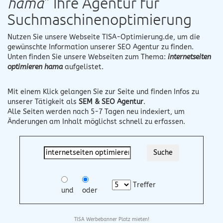
hama
" Ihre Agentur für
Suchmaschinenoptimierung
Nutzen Sie unsere Webseite
TISA-Optimierung.de
, um die
gewünschte Information unserer SEO Agentur zu finden.
Unten finden Sie unsere Webseiten zum Thema:
internetseiten
optimieren hama
aufgelistet.
Mit einem Klick gelangen Sie zur Seite und finden Infos zu
unserer Tätigkeit als
SEM & SEO Agentur
.
Alle Seiten werden nach 5-7 Tagen neu indexiert, um
Änderungen am Inhalt möglichst schnell zu erfassen.
Treffer
und
oder
TISA Werbebanner Platz mieten!