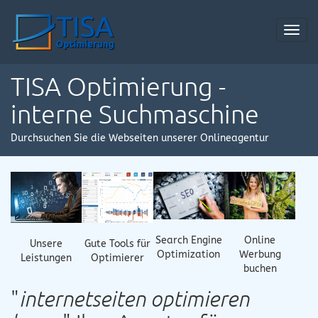
Toggl
navig
TISA Optimierung -
interne Suchmaschine
Durchsuchen Sie die Webseiten unserer Onlineagentur
Online
Search Engine
Gute Tools für
Unsere
Werbung
Optimization
Optimierer
Leistungen
buchen
"
internetseiten optimieren