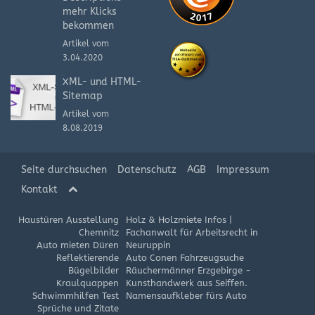
mehr Klicks
bekommen
Artikel vom
3.04.2020
XML- und HTML-
Sitemap
Artikel vom
8.08.2019
Seite durchsuchen
Datenschutz
AGB
Impressum
Kontakt
Haustüren Ausstellung
Holz & Holzmiete Infos
|
Chemnitz
Fachanwalt für Arbeitsrecht in
Auto mieten Düren
Neuruppin
Reflektierende
Auto Conen Fahrzeugsuche
Bügelbilder
Räuchermänner Erzgebirge -
Kraulquappen
Kunsthandwerk aus Seiffen.
Schwimmhilfen Test
Namensaufkleber fürs Auto
Sprüche und Zitate