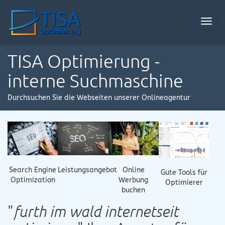
Toggl
navig
TISA Optimierung -
interne Suchmaschine
Durchsuchen Sie die Webseiten unserer Onlineagentur
Online
Search Engine
Leistungsangebot
Gute Tools für
Werbung
Optimization
Optimierer
buchen
"
furth im wald internetseit