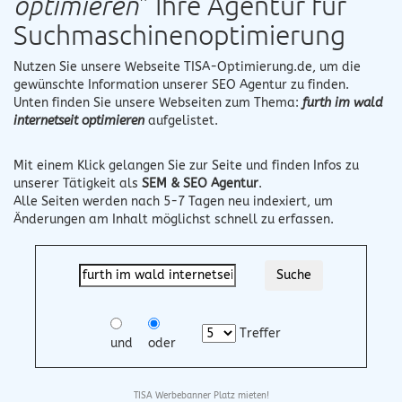
optimieren
" Ihre Agentur für
Suchmaschinenoptimierung
Nutzen Sie unsere Webseite
TISA-Optimierung.de
, um die
gewünschte Information unserer SEO Agentur zu finden.
Unten finden Sie unsere Webseiten zum Thema:
furth im wald
internetseit optimieren
aufgelistet.
Mit einem Klick gelangen Sie zur Seite und finden Infos zu
unserer Tätigkeit als
SEM & SEO Agentur
.
Alle Seiten werden nach 5-7 Tagen neu indexiert, um
Änderungen am Inhalt möglichst schnell zu erfassen.
Treffer
und
oder
TISA Werbebanner Platz mieten!