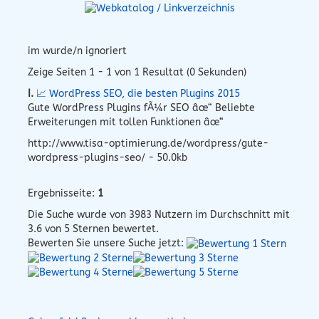
im wurde/n ignoriert
Zeige Seiten 1 - 1 von 1 Resultat (0 Sekunden)
I.
📈 WordPress SEO, die besten Plugins 2015
Gute WordPress Plugins fÃ¼r SEO âœ“ Beliebte
Erweiterungen mit tollen Funktionen âœ“
http://www.tisa-optimierung.de/wordpress/gute-
wordpress-plugins-seo/ - 50.0kb
Ergebnisseite:
1
Die Suche wurde von
3983
Nutzern im Durchschnitt mit
3.6
von 5 Sternen bewertet.
Bewerten Sie unsere Suche jetzt: