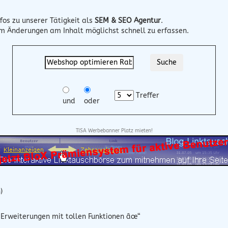
fos zu unserer Tätigkeit als
SEM & SEO Agentur
.
um Änderungen am Inhalt möglichst schnell zu erfassen.
Treffer
und
oder
TISA Werbebanner Platz mieten!
)
Erweiterungen mit tollen Funktionen âœ“