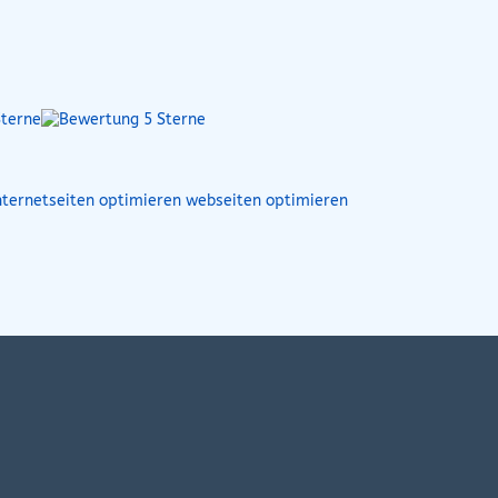
webseiten optimieren
nternetseiten optimieren