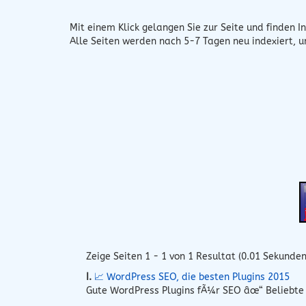
Mit einem Klick gelangen Sie zur Seite und finden In
Alle Seiten werden nach 5-7 Tagen neu indexiert, 
Zeige Seiten 1 - 1 von 1 Resultat (0.01 Sekunden
I.
📈 WordPress SEO, die besten Plugins 2015
Gute WordPress Plugins fÃ¼r SEO âœ“ Beliebte 