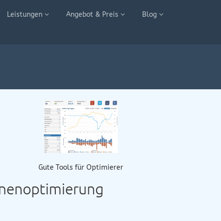
Leistungen
Angebot & Preis
Blog
Gute Tools für Optimierer
inenoptimierung