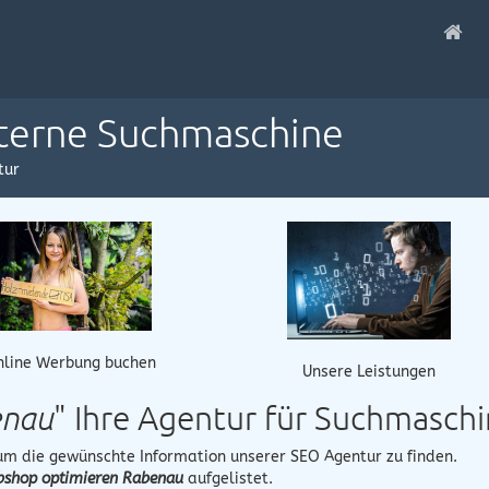
nterne Suchmaschine
tur
nline Werbung buchen
Unsere Leistungen
enau
" Ihre Agentur für Suchmasch
 um die gewünschte Information unserer SEO Agentur zu finden.
shop optimieren Rabenau
aufgelistet.