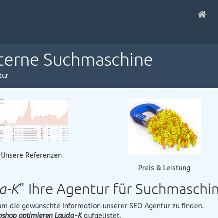
nterne Suchmaschine
tur
Unsere Referenzen
Preis & Leistung
a-K
" Ihre Agentur für Suchmasch
 um die gewünschte Information unserer SEO Agentur zu finden.
shop optimieren Lauda-K
aufgelistet.