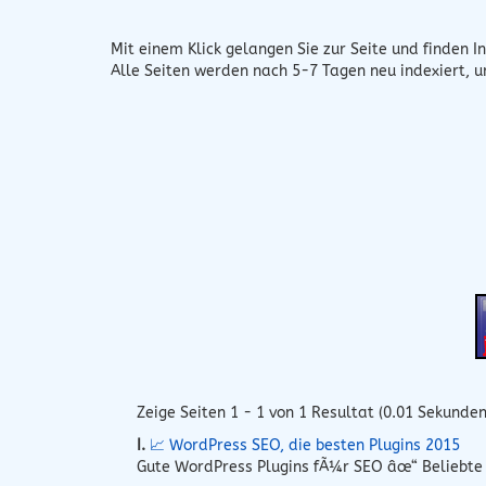
Mit einem Klick gelangen Sie zur Seite und finden In
Alle Seiten werden nach 5-7 Tagen neu indexiert, 
Zeige Seiten 1 - 1 von 1 Resultat (0.01 Sekunden
I.
📈 WordPress SEO, die besten Plugins 2015
Gute WordPress Plugins fÃ¼r SEO âœ“ Beliebte 