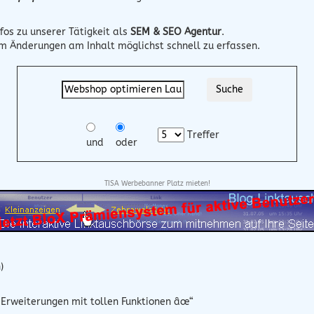
fos zu unserer Tätigkeit als
SEM & SEO Agentur
.
um Änderungen am Inhalt möglichst schnell zu erfassen.
Treffer
und
oder
TISA Werbebanner Platz mieten!
)
Erweiterungen mit tollen Funktionen âœ“