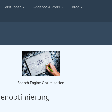
Leistungen
Angebot & Preis
Blog
Search Engine Optimization
inenoptimierung