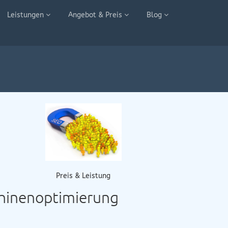
Leistungen
Angebot & Preis
Blog
Preis & Leistung
chinenoptimierung