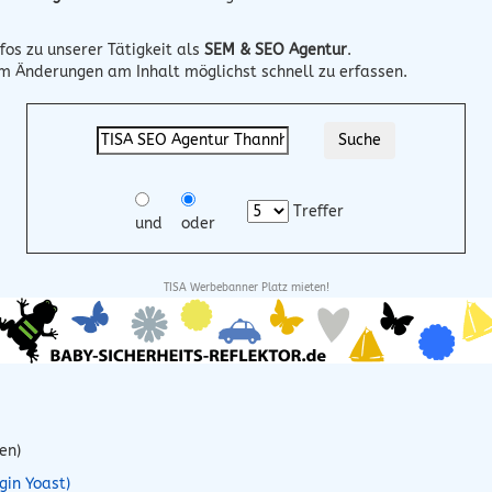
fos zu unserer Tätigkeit als
SEM & SEO Agentur
.
um Änderungen am Inhalt möglichst schnell zu erfassen.
Treffer
und
oder
TISA Werbebanner Platz mieten!
en)
gin Yoast)