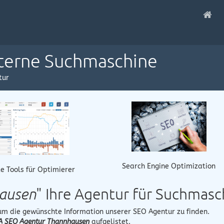
nterne Suchmaschine
tur
Search Engine Optimization
e Tools für Optimierer
ausen
" Ihre Agentur für Suchmas
 um die gewünschte Information unserer SEO Agentur zu finden.
A SEO Agentur Thannhausen
aufgelistet.