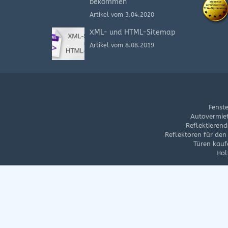
bekommen
Artikel vom 3.04.2020
XML- und HTML-Sitemap
Artikel vom 8.08.2019
Fenst
Autovermie
Reflektierend
Reflektoren für de
Türen kauf
Hol