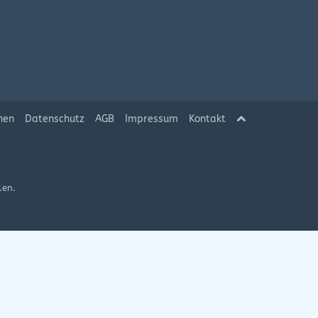
hen
Datenschutz
AGB
Impressum
Kontakt
len.