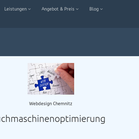
Leistungen
Angebot & Preis
Blog
Webdesign Chemnitz
 Suchmaschinenoptimierung