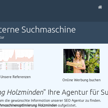
nterne Suchmaschine
tur
Unsere Referenzen
Online Werbung buchen
ng Holzminden
" Ihre Agentur für
 um die gewünschte Information unserer SEO Agentur zu finden.
hmaschinenoptimierung Holzminden
aufgelistet.