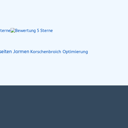
seiten Jarmen
Korschenbroich Optimierung