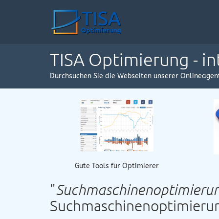
TISA Optimierung - i
Durchsuchen Sie die Webseiten unserer Onlineagen
Gute Tools für Optimierer
"
Suchmaschinenoptimierung
Suchmaschinenoptimieru