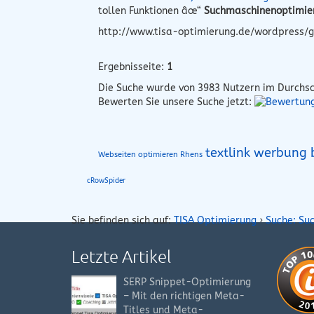
tollen Funktionen âœ“
Suchmaschinenoptimie
http://www.tisa-optimierung.de/wordpress/g
Ergebnisseite:
1
Die Suche wurde von
3983
Nutzern im Durchsc
Bewerten Sie unsere Suche jetzt:
textlink werbung
Webseiten optimieren Rhens
cRowSpider
Sie befinden sich auf:
TISA Optimierung
›
Suche: Su
Letzte Artikel
SERP Snippet-Optimierung
– Mit den richtigen Meta-
Titles und Meta-