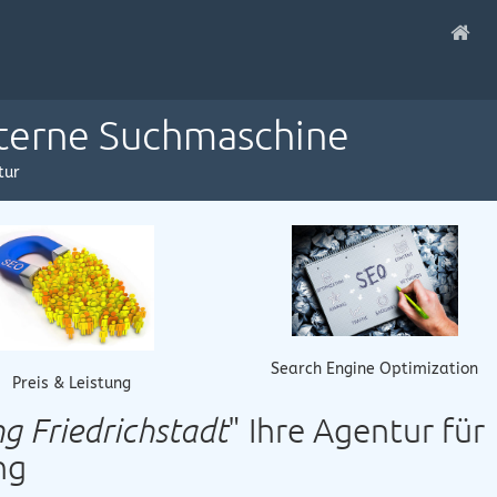
nterne Suchmaschine
tur
Search Engine Optimization
Preis & Leistung
 Friedrichstadt
" Ihre Agentur für
ng