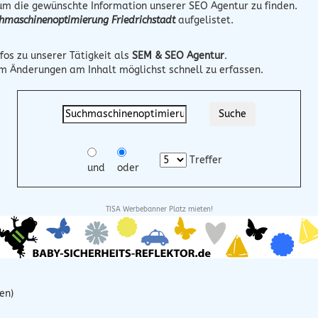
 um die gewünschte Information unserer SEO Agentur zu finden.
hmaschinenoptimierung Friedrichstadt
aufgelistet.
fos zu unserer Tätigkeit als
SEM & SEO Agentur
.
um Änderungen am Inhalt möglichst schnell zu erfassen.
Treffer
und
oder
TISA Werbebanner Platz mieten!
en)