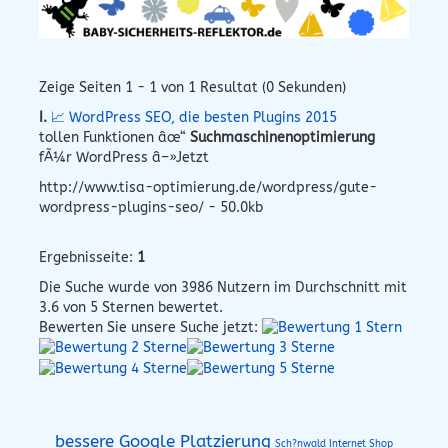
Zeige Seiten 1 - 1 von 1 Resultat (0 Sekunden)
I.
📈 WordPress SEO, die besten Plugins 2015
tollen Funktionen âœ“
Suchmaschinenoptimierung
fÃ¼r WordPress â–»Jetzt
http://www.tisa-optimierung.de/wordpress/gute-
wordpress-plugins-seo/ - 50.0kb
Ergebnisseite:
1
Die Suche wurde von
3986
Nutzern im Durchschnitt mit
3.6
von 5 Sternen bewertet.
Bewerten Sie unsere Suche jetzt:
bessere Google Platzierung
Sch?nwald Internet Shop