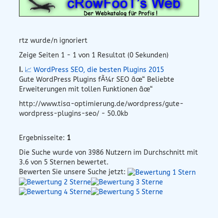
rtz wurde/n ignoriert
Zeige Seiten 1 - 1 von 1 Resultat (0 Sekunden)
I.
📈 WordPress SEO, die besten Plugins 2015
Gute WordPress Plugins fÃ¼r SEO âœ“ Beliebte
Erweiterungen mit tollen Funktionen âœ“
http://www.tisa-optimierung.de/wordpress/gute-
wordpress-plugins-seo/ - 50.0kb
Ergebnisseite:
1
Die Suche wurde von
3986
Nutzern im Durchschnitt mit
3.6
von 5 Sternen bewertet.
Bewerten Sie unsere Suche jetzt: