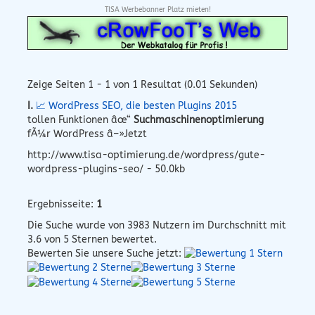
TISA Werbebanner Platz mieten!
Zeige Seiten 1 - 1 von 1 Resultat (0.01 Sekunden)
I.
📈 WordPress SEO, die besten Plugins 2015
tollen Funktionen âœ“
Suchmaschinenoptimierung
fÃ¼r WordPress â–»Jetzt
http://www.tisa-optimierung.de/wordpress/gute-
wordpress-plugins-seo/ - 50.0kb
Ergebnisseite:
1
Die Suche wurde von
3983
Nutzern im Durchschnitt mit
3.6
von 5 Sternen bewertet.
Bewerten Sie unsere Suche jetzt: