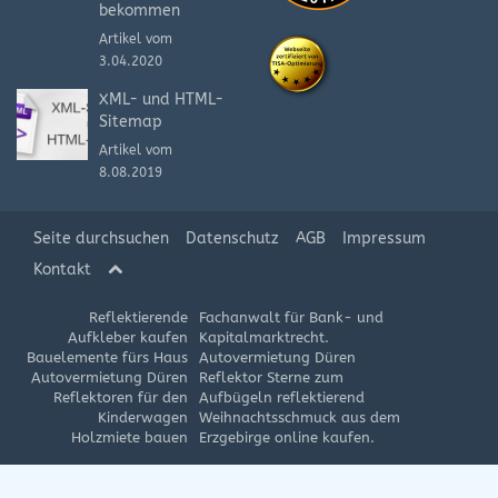
bekommen
Artikel vom
3.04.2020
XML- und HTML-
Sitemap
Artikel vom
8.08.2019
Seite durchsuchen
Datenschutz
AGB
Impressum
Kontakt
Reflektierende
Fachanwalt für Bank- und
Aufkleber kaufen
Kapitalmarktrecht.
Bauelemente fürs Haus
Autovermietung Düren
Autovermietung Düren
Reflektor Sterne zum
Reflektoren für den
Aufbügeln reflektierend
Kinderwagen
Weihnachtsschmuck aus dem
Holzmiete bauen
Erzgebirge online kaufen.