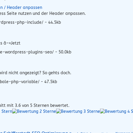
en / Header anpassen
ress Seite nutzen und der Header anpassen.
rdpress-php-include/ - 44.5kb
s â–»Jetzt
e-wordpress-plugins-seo/ - 50.0kb
ird nicht angezeigt? So gehts doch.
bale-php-variable/ - 47.5kb
itt mit
3.6
von 5 Sternen bewertet.