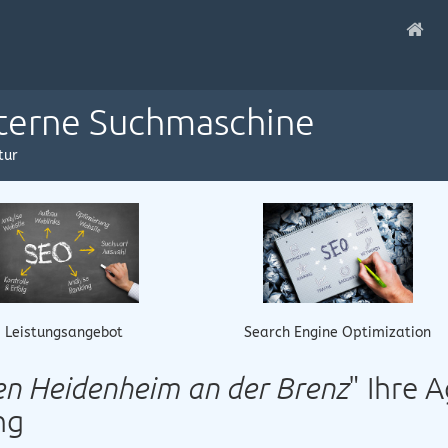
nterne Suchmaschine
tur
Leistungsangebot
Search Engine Optimization
en Heidenheim an der Brenz
" Ihre 
ng