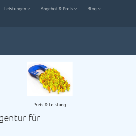
Leistungen
Angebot & Preis
Blog
Preis & Leistung
Agentur für