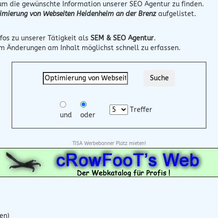
 um die gewünschte Information unserer SEO Agentur zu finden.
imierung von Webseiten Heidenheim an der Brenz
aufgelistet.
fos zu unserer Tätigkeit als
SEM & SEO Agentur
.
um Änderungen am Inhalt möglichst schnell zu erfassen.
Treffer
und
oder
TISA Werbebanner Platz mieten!
en)