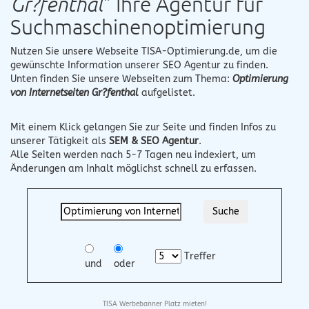
Gr?fenthal
" Ihre Agentur für
Suchmaschinenoptimierung
Nutzen Sie unsere Webseite
TISA-Optimierung.de
, um die
gewünschte Information unserer SEO Agentur zu finden.
Unten finden Sie unsere Webseiten zum Thema:
Optimierung
von Internetseiten Gr?fenthal
aufgelistet.
Mit einem Klick gelangen Sie zur Seite und finden Infos zu
unserer Tätigkeit als
SEM & SEO Agentur
.
Alle Seiten werden nach 5-7 Tagen neu indexiert, um
Änderungen am Inhalt möglichst schnell zu erfassen.
Treffer
und
oder
TISA Werbebanner Platz mieten!