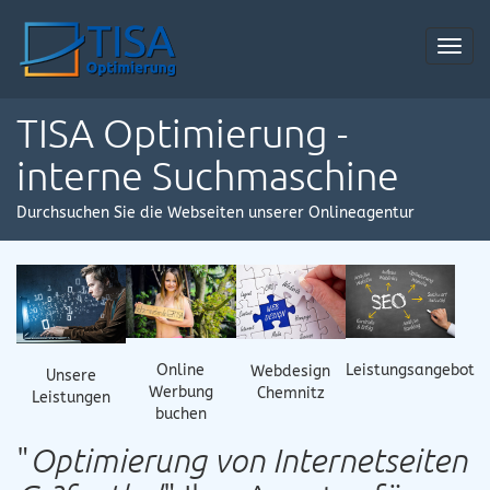
Toggl
navig
TISA Optimierung -
interne Suchmaschine
Durchsuchen Sie die Webseiten unserer Onlineagentur
Online
Leistungsangebot
Webdesign
Unsere
Werbung
Chemnitz
Leistungen
buchen
"
Optimierung von Internetseiten