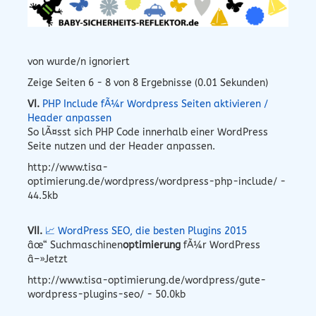
von wurde/n ignoriert
Zeige Seiten 6 - 8 von 8 Ergebnisse (0.01 Sekunden)
VI.
PHP Include fÃ¼r Wordpress Seiten aktivieren /
Header anpassen
So lÃ¤sst sich PHP Code innerhalb einer WordPress
Seite nutzen und der Header anpassen.
http://www.tisa-
optimierung.de/wordpress/wordpress-php-include/ -
44.5kb
VII.
📈 WordPress SEO, die besten Plugins 2015
âœ“ Suchmaschinen
optimierung
fÃ¼r WordPress
â–»Jetzt
http://www.tisa-optimierung.de/wordpress/gute-
wordpress-plugins-seo/ - 50.0kb