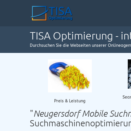
TISA Optimierung - i
Durchsuchen Sie die Webseiten unserer Onlineagen
Sear
Preis & Leistung
"
Neugersdorf Mobile Such
Suchmaschinenoptimieru