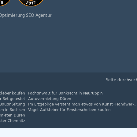
Seite durchsuc
kleber kaufen
Fachanwalt für Bankrecht in Neuruppin
 Set getestet
Autovermietung Düren
 Bauanleitung
Im Erzgebirge versteht man etwas von Kunst-Handwerk.
en in Sachsen
Vogel Aufkleber für Fensterscheiben kaufen
mieten Düren
ster Chemnitz