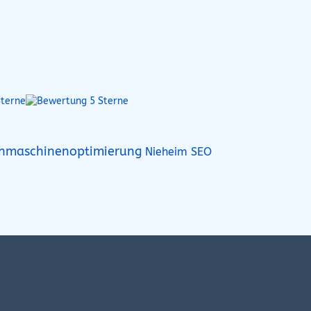
chmaschinenoptimierung
Nieheim SEO