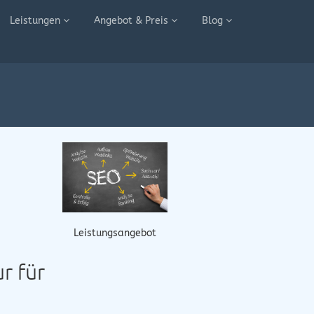
Leistungen
Angebot & Preis
Blog
Leistungsangebot
r für