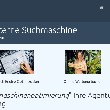
nterne Suchmaschine
tur
Online Werbung buchen
ch Engine Optimization
maschinenoptimierung
" Ihre Agentu
ng