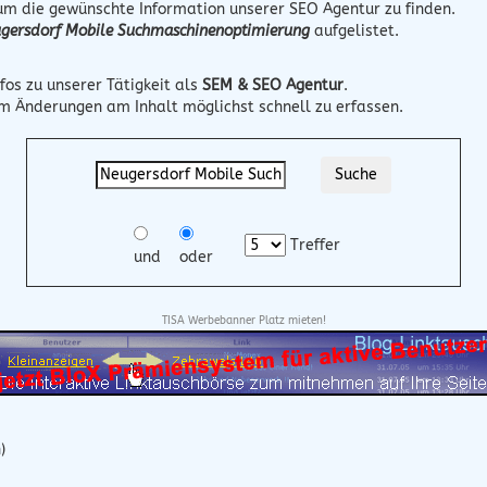
 um die gewünschte Information unserer SEO Agentur zu finden.
gersdorf Mobile Suchmaschinenoptimierung
aufgelistet.
fos zu unserer Tätigkeit als
SEM & SEO Agentur
.
um Änderungen am Inhalt möglichst schnell zu erfassen.
Treffer
und
oder
TISA Werbebanner Platz mieten!
)