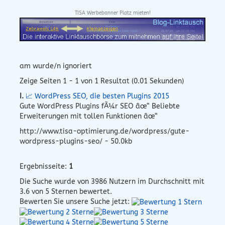
TISA Werbebanner Platz mieten!
am wurde/n ignoriert
Zeige Seiten 1 - 1 von 1 Resultat (0.01 Sekunden)
I.
📈 WordPress SEO, die besten Plugins 2015
Gute WordPress Plugins fÃ¼r SEO âœ“ Beliebte
Erweiterungen mit tollen Funktionen âœ“
http://www.tisa-optimierung.de/wordpress/gute-
wordpress-plugins-seo/ - 50.0kb
Ergebnisseite:
1
Die Suche wurde von
3986
Nutzern im Durchschnitt mit
3.6
von 5 Sternen bewertet.
Bewerten Sie unsere Suche jetzt: