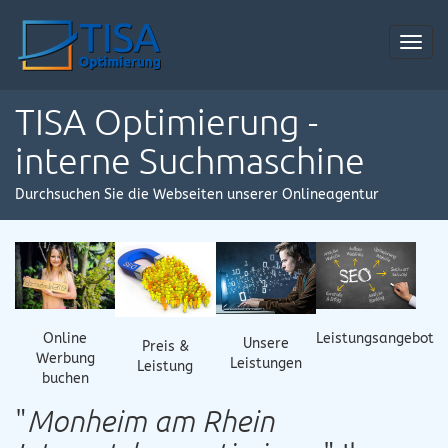
Toggl
navig
TISA Optimierung -
interne Suchmaschine
Durchsuchen Sie die Webseiten unserer Onlineagentur
Online
Leistungsangebot
Unsere
Preis &
Werbung
Leistungen
Leistung
buchen
"
Monheim am Rhein