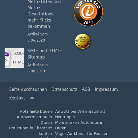
Meta-Titles und
Meta-
Descriptions
mehr Klicks
bekommen
Artikel vom
3.04.2020
XML- und HTML-
Sitemap
Artikel vom
8.08.2019
Seite durchsuchen
Datenschutz
AGB
Impressum
Kontakt
Holzmiete bauen
Anwalt bei Verkehrsunfall
Autovermietung in
Neuruppin
Düren
Mehrmarken Autohaus in
Haustüren in Chemnitz
Düren
kaufen
Vogel Aufkleber für Fenster