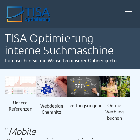
Toggl
navig
TISA Optimierung -
interne Suchmaschine
Durchsuchen Sie die Webseiten unserer Onlineagentur
Unsere
Online
Leistungsangebot
Webdesign
Referenzen
Werbung
Chemnitz
buchen
"
Mobile