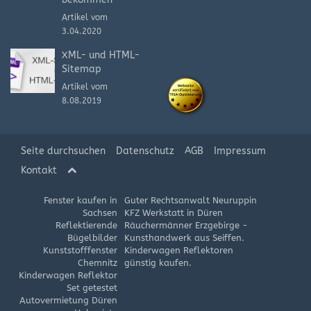
Artikel vom
3.04.2020
XML- und HTML-
Sitemap
Artikel vom
8.08.2019
Seite durchsuchen
Datenschutz
AGB
Impressum
Kontakt
Fenster kaufen in
Guter Rechtsanwalt Neuruppin
Sachsen
KFZ Werkstatt in Düren
Reflektierende
Räuchermänner Erzgebirge -
Bügelbilder
Kunsthandwerk aus Seiffen.
Kunststofffenster
Kinderwagen Reflektoren
Chemnitz
günstig kaufen.
Kinderwagen Reflektor
Set getestet
Autovermietung Düren
Holzmiete