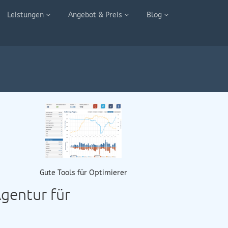
Leistungen
Angebot & Preis
Blog
Gute Tools für Optimierer
Agentur für