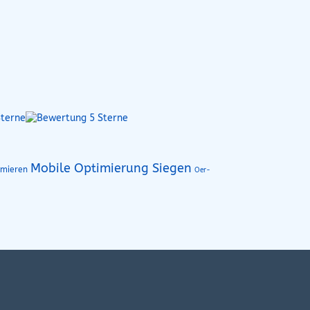
Mobile Optimierung Siegen
imieren
Oer-