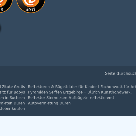
Seite durchsuc
 Zitate Gratis
Reflektoren & Bügelbilder für Kinder
|
Fachanwalt für Arb
itz für Babys
Pyramiden Seiffen Erzgebirge - Ullrich Kunsthandwerk.
en in Sachsen
Reflektor Sterne zum Aufbügeln reflektierend
mieten Düren
Autovermietung Düren
kleber kaufen