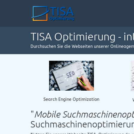
TISA Optimierung - i
Durchsuchen Sie die Webseiten unserer Onlineagen
Search Engine Optimization
"
Mobile Suchmaschinenopt
Suchmaschinenoptimieru