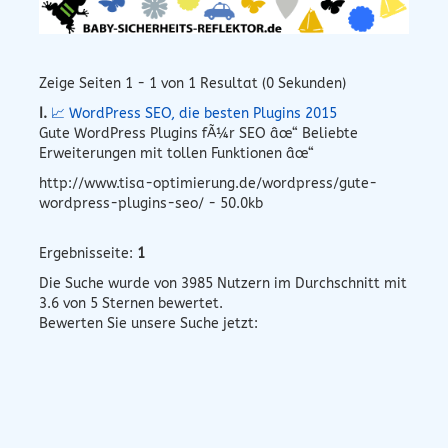
Zeige Seiten 1 - 1 von 1 Resultat (0 Sekunden)
I.
📈 WordPress SEO, die besten Plugins 2015
Gute WordPress Plugins fÃ¼r SEO âœ“ Beliebte
Erweiterungen mit tollen Funktionen âœ“
http://www.tisa-optimierung.de/wordpress/gute-
wordpress-plugins-seo/ - 50.0kb
Ergebnisseite:
1
Die Suche wurde von
3985
Nutzern im Durchschnitt mit
3.6
von 5 Sternen bewertet.
Bewerten Sie unsere Suche jetzt: