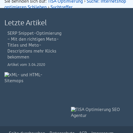
Sie befinden sich auf:
TISA Optimierung
›
Suche: Internetshop
optimieren Schlieben
›
Suchtreffer
Letzte Artikel
SERP Snippet-Optimierung
– Mit den richtigen Meta-
Titles und Meta-
Descriptions mehr Klicks
bekommen
Artikel vom 3.04.2020
XML-
und
HTML-
Sitemap
Artikel
vom
8.08.2019