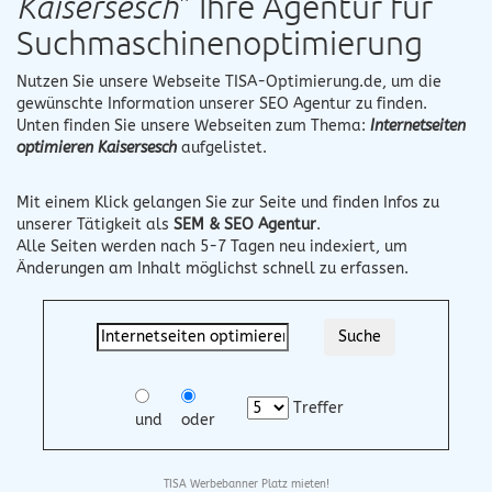
Kaisersesch
" Ihre Agentur für
Suchmaschinenoptimierung
Nutzen Sie unsere Webseite
TISA-Optimierung.de
, um die
gewünschte Information unserer SEO Agentur zu finden.
Unten finden Sie unsere Webseiten zum Thema:
Internetseiten
optimieren Kaisersesch
aufgelistet.
Mit einem Klick gelangen Sie zur Seite und finden Infos zu
unserer Tätigkeit als
SEM & SEO Agentur
.
Alle Seiten werden nach 5-7 Tagen neu indexiert, um
Änderungen am Inhalt möglichst schnell zu erfassen.
Treffer
und
oder
TISA Werbebanner Platz mieten!