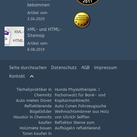
bekommen
Artikel vom
3.04.2020
XML- und HTML-
Sitemap
Artikel vom
8.08.2019
Seite durchsuchen
Datenschutz
AGB
Impressum
Kontakt
Tierheilpraktiker in
Hunde Physiotherapie.
|
Chemnitz
Fachanwalt für Bank- und
Auto mieten Düren
Kapitalmarktrecht.
Reflektierende
Auto Conen Fahrzeugsuche
Bügelbilder
Weihnachtsmänner aus Holz
Haustür in Chemnitz
von Ullrich Seiffen
kaufen
Reflektor Sterne zum
Holzmiete bauen
Aufbügeln reflektierend
Türen kaufen in