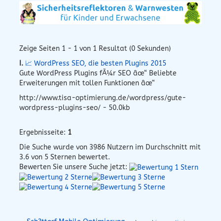
Zeige Seiten 1 - 1 von 1 Resultat (0 Sekunden)
I.
📈 WordPress SEO, die besten Plugins 2015
Gute WordPress Plugins fÃ¼r SEO âœ“ Beliebte
Erweiterungen mit tollen Funktionen âœ“
http://www.tisa-optimierung.de/wordpress/gute-
wordpress-plugins-seo/ - 50.0kb
Ergebnisseite:
1
Die Suche wurde von
3986
Nutzern im Durchschnitt mit
3.6
von 5 Sternen bewertet.
Bewerten Sie unsere Suche jetzt: