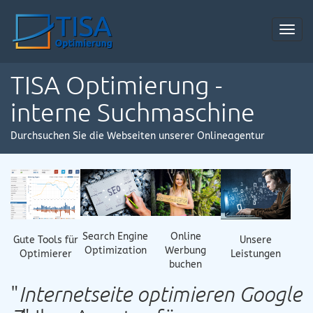
Toggl
navig
TISA Optimierung -
interne Suchmaschine
Durchsuchen Sie die Webseiten unserer Onlineagentur
Online
Search Engine
Gute Tools für
Unsere
Werbung
Optimization
Optimierer
Leistungen
buchen
"
Internetseite optimieren Google