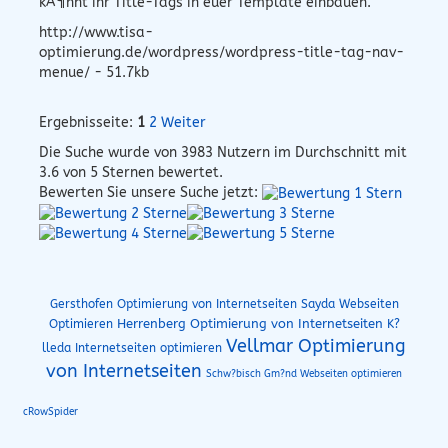
kÃ¶nnt ihr Title-Tags in euer Template einbauen.
http://www.tisa-
optimierung.de/wordpress/wordpress-title-tag-nav-
menue/ - 51.7kb
Ergebnisseite:
1
2
Weiter
Die Suche wurde von
3983
Nutzern im Durchschnitt mit
3.6
von 5 Sternen bewertet.
Bewerten Sie unsere Suche jetzt:
Gersthofen Optimierung von Internetseiten
Sayda Webseiten
Herrenberg Optimierung von Internetseiten
Optimieren
K?
Vellmar Optimierung
lleda Internetseiten optimieren
von Internetseiten
Schw?bisch Gm?nd Webseiten optimieren
cRowSpider