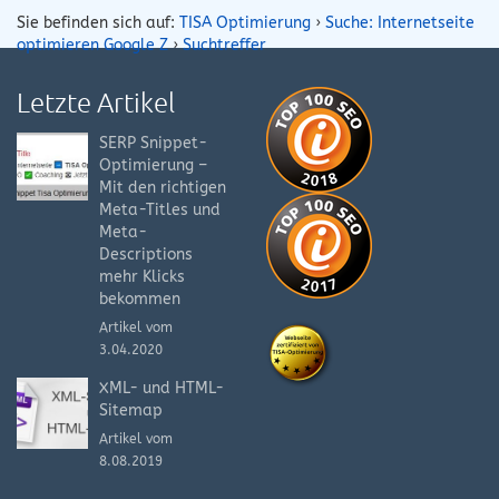
Sie befinden sich auf:
TISA Optimierung
›
Suche: Internetseite
optimieren Google Z
›
Suchtreffer
Letzte Artikel
SERP Snippet-
Optimierung –
Mit den richtigen
Meta-Titles und
Meta-
Descriptions
mehr Klicks
bekommen
Artikel vom
3.04.2020
XML- und HTML-
Sitemap
Artikel vom
8.08.2019