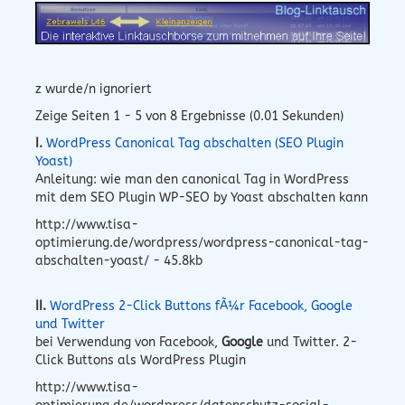
z wurde/n ignoriert
Zeige Seiten 1 - 5 von 8 Ergebnisse (0.01 Sekunden)
I.
WordPress Canonical Tag abschalten (SEO Plugin
Yoast)
Anleitung: wie man den canonical Tag in WordPress
mit dem SEO Plugin WP-SEO by Yoast abschalten kann
http://www.tisa-
optimierung.de/wordpress/wordpress-canonical-tag-
abschalten-yoast/ - 45.8kb
II.
WordPress 2-Click Buttons fÃ¼r Facebook, Google
und Twitter
bei Verwendung von Facebook,
Google
und Twitter. 2-
Click Buttons als WordPress Plugin
http://www.tisa-