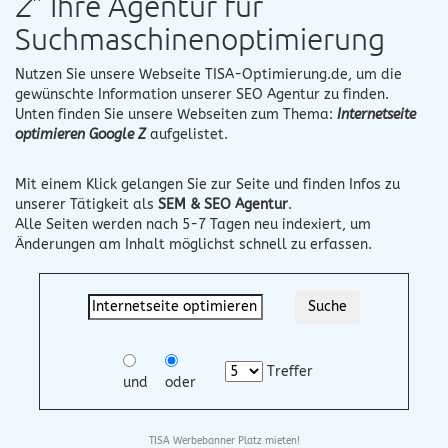
Z
" Ihre Agentur für
Suchmaschinenoptimierung
Nutzen Sie unsere Webseite
TISA-Optimierung.de
, um die
gewünschte Information unserer SEO Agentur zu finden.
Unten finden Sie unsere Webseiten zum Thema:
Internetseite
optimieren Google Z
aufgelistet.
Mit einem Klick gelangen Sie zur Seite und finden Infos zu
unserer Tätigkeit als
SEM & SEO Agentur
.
Alle Seiten werden nach 5-7 Tagen neu indexiert, um
Änderungen am Inhalt möglichst schnell zu erfassen.
Treffer
und
oder
TISA Werbebanner Platz mieten!