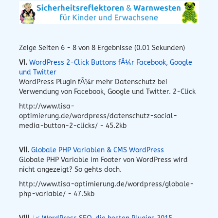
Zeige Seiten 6 - 8 von 8 Ergebnisse (0.01 Sekunden)
VI.
WordPress 2-Click Buttons fÃ¼r Facebook, Google
und Twitter
WordPress Plugin fÃ¼r mehr Datenschutz bei
Verwendung von Facebook, Google und Twitter. 2-Click
http://www.tisa-
optimierung.de/wordpress/datenschutz-social-
media-button-2-clicks/ - 45.2kb
VII.
Globale PHP Variablen & CMS WordPress
Globale PHP Variable im Footer von WordPress wird
nicht angezeigt? So gehts doch.
http://www.tisa-optimierung.de/wordpress/globale-
php-variable/ - 47.5kb