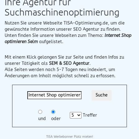
Ihre Agentur für
Suchmaschinenoptimierung
Nutzen Sie unsere Webseite
TISA-Optimierung.de
, um die
gewünschte Information unserer SEO Agentur zu finden.
Unten finden Sie unsere Webseiten zum Thema:
Internet Shop
optimieren Selm
aufgelistet.
Mit einem Klick gelangen Sie zur Seite und finden Infos zu
unserer Tätigkeit als
SEM & SEO Agentur
.
Alle Seiten werden nach 5-7 Tagen neu indexiert, um
Änderungen am Inhalt möglichst schnell zu erfassen.
Treffer
und
oder
TISA Werbebanner Platz mieten!