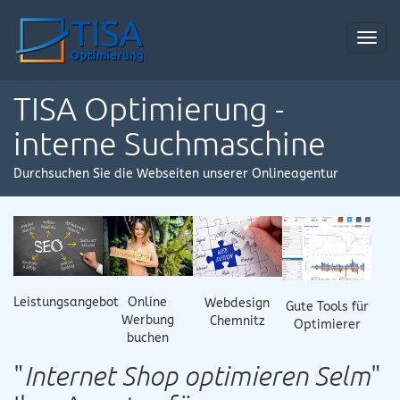
Toggl
navig
TISA Optimierung -
interne Suchmaschine
Durchsuchen Sie die Webseiten unserer Onlineagentur
Online
Leistungsangebot
Webdesign
Gute Tools für
Werbung
Chemnitz
Optimierer
buchen
"
Internet Shop optimieren Selm
"