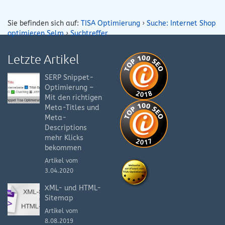
Sie befinden sich auf:
TISA Optimierung
›
Suche: Internet Shop
optimieren Selm
›
Suchtreffer
Letzte Artikel
SERP Snippet-
Optimierung –
Mit den richtigen
Meta-Titles und
Meta-
Descriptions
mehr Klicks
bekommen
Artikel vom
3.04.2020
XML- und HTML-
Sitemap
Artikel vom
8.08.2019