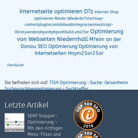
Internetseite optimieren D?z
Internet Shop
optimieren Rheda-Wiedenbr?start4wp-
contentpluginscontabileadsintegracoesmauticapi-
Optimierung
libraryvendorphpunitphpunitbuild.xml25or
von Webseiten Niedernhall
M?eim an der
Donau SEO Optimierung
Optimierung von
Internetseiten Hoym25or25or
cRowSpider
Sie befinden sich auf:
TISA Optimierung
›
Suche: Geisenheim
Suchmaschinenoptimierung
›
Suchtreffer
Letzte Artikel
SERP Snippet-
Optimierung –
Mit den richtigen
Meta-Titles und