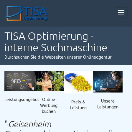
Toggl
navig
TISA Optimierung -
interne Suchmaschine
Durchsuchen Sie die Webseiten unserer Onlineagentur
Online
Leistungsangebot
Unsere
Preis &
Werbung
Leistungen
Leistung
buchen
"
Geisenheim