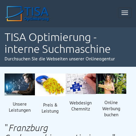
Toggl
navig
TISA Optimierung -
interne Suchmaschine
Durchsuchen Sie die Webseiten unserer Onlineagentur
Online
Webdesign
Unsere
Preis &
Werbung
Chemnitz
Leistungen
Leistung
buchen
"
Franzburg