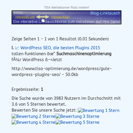
TISA Werbebanner Platz mieten!
Zeige Seiten 1 - 1 von 1 Resultat (0.01 Sekunden)
I.
📈 WordPress SEO, die besten Plugins 2015
tollen Funktionen âœ“
Suchmaschinenoptimierung
fÃ¼r WordPress â–»Jetzt
http://www.tisa-optimierung.de/wordpress/gute-
wordpress-plugins-seo/ - 50.0kb
Ergebnisseite:
1
Die Suche wurde von
3983
Nutzern im Durchschnitt mit
3.6
von 5 Sternen bewertet.
Bewerten Sie unsere Suche jetzt: