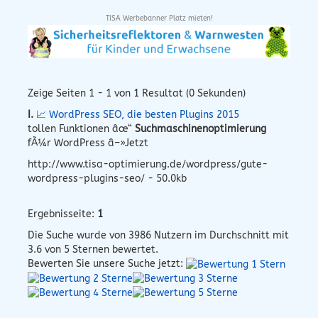
TISA Werbebanner Platz mieten!
Zeige Seiten 1 - 1 von 1 Resultat (0 Sekunden)
I.
📈 WordPress SEO, die besten Plugins 2015
tollen Funktionen âœ“
Suchmaschinenoptimierung
fÃ¼r WordPress â–»Jetzt
http://www.tisa-optimierung.de/wordpress/gute-
wordpress-plugins-seo/ - 50.0kb
Ergebnisseite:
1
Die Suche wurde von
3986
Nutzern im Durchschnitt mit
3.6
von 5 Sternen bewertet.
Bewerten Sie unsere Suche jetzt: