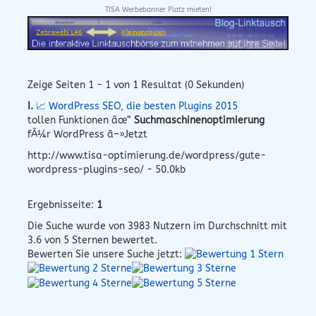
TISA Werbebanner Platz mieten!
Zeige Seiten 1 - 1 von 1 Resultat (0 Sekunden)
I.
📈 WordPress SEO, die besten Plugins 2015
tollen Funktionen âœ“
Suchmaschinenoptimierung
fÃ¼r WordPress â–»Jetzt
http://www.tisa-optimierung.de/wordpress/gute-
wordpress-plugins-seo/ - 50.0kb
Ergebnisseite:
1
Die Suche wurde von
3983
Nutzern im Durchschnitt mit
3.6
von 5 Sternen bewertet.
Bewerten Sie unsere Suche jetzt: