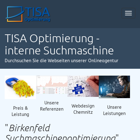
Toggl
navig
TISA Optimierung -
interne Suchmaschine
Durchsuchen Sie die Webseiten unserer Onlineagentur
Unsere
Webdesign
Unsere
Preis &
Referenzen
Chemnitz
Leistungen
Leistung
"
Birkenfeld
Suchmaschinenoptimierung
"